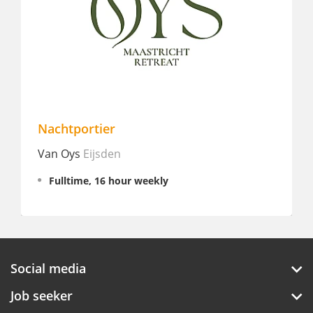
Nachtportier
Van Oys
Eijsden
Fulltime, 16 hour weekly
Social media
Job seeker