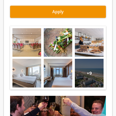
Apply
+9