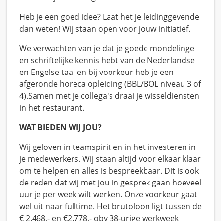
Heb je een goed idee? Laat het je leidinggevende
dan weten! Wij staan open voor jouw initiatief.
We verwachten van je dat je goede mondelinge
en schriftelijke kennis hebt van de Nederlandse
en Engelse taal en bij voorkeur heb je een
afgeronde horeca opleiding (BBL/BOL niveau 3 of
4).Samen met je collega's draai je wisseldiensten
in het restaurant.
WAT BIEDEN WIJ JOU?
Wij geloven in teamspirit en in het investeren in
je medewerkers. Wij staan altijd voor elkaar klaar
om te helpen en alles is bespreekbaar. Dit is ook
de reden dat wij met jou in gesprek gaan hoeveel
uur je per week wilt werken. Onze voorkeur gaat
wel uit naar fulltime. Het brutoloon ligt tussen de
€ 2.468,- en €2.778,- obv 38-urige werkweek