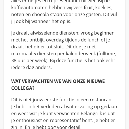
alles er netjes en representatief uit ziet. Bij de
koffieautomaten hebben wij vers fruit, koekjes,
noten en chocola staan voor onze gasten. Dit vul
jij ook bij wanneer het op is.
Je draait afwisselende diensten; vroeg beginnen
met het ontbijt, overdag tijdens de lunch of je
draait het diner tot sluit. Dit doe je met
maximaal 5 diensten per kalenderweek (fulltime,
38 uur per week). Bij deze functie is het ook echt
iedere dag anders.
WAT VERWACHTEN WE VAN ONZE NIEUWE
COLLEGA?
Dit is niet jouw eerste functie in een restaurant.
Je hebt in het verleden al wat ervaring op gedaan
en weet wat je kunt verwachten.Belangrijk is dat
je enthousiast en representatief bent. Je hebt er
zin in. En je hebt oog voor detail.