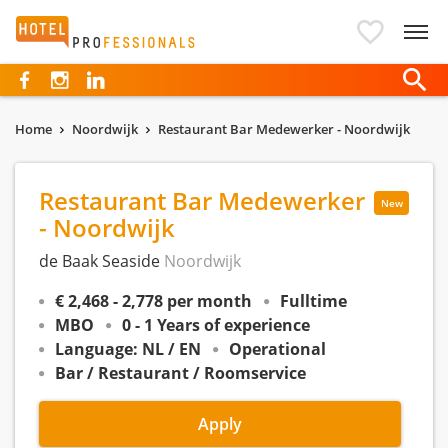
Hotelprofessionals
Home
Noordwijk
Restaurant Bar Medewerker - Noordwijk
Restaurant Bar Medewerker
New
- Noordwijk
de Baak Seaside
Noordwijk
€ 2,468 - 2,778 per month
Fulltime
MBO
0 - 1 Years of experience
Language: NL / EN
Operational
Bar / Restaurant / Roomservice
Apply