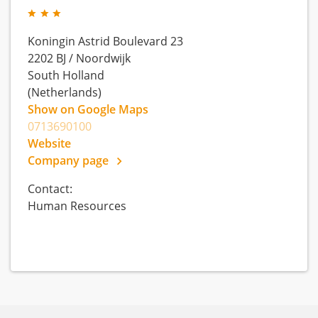
Koningin Astrid Boulevard 23
2202 BJ
/
Noordwijk
South Holland
(Netherlands)
Show on Google Maps
0713690100
Website
Company page
Contact:
Human Resources