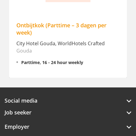
Ontbijtkok (Parttime – 3 dagen per
week)
City Hotel Gouda, WorldHotels Crafted
Gouda
Parttime, 16 - 24 hour weekly
Social media
Job seeker
Employer