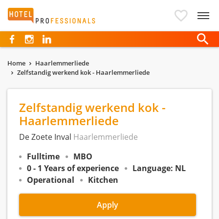
Hotelprofessionals
Home
Haarlemmerliede
Zelfstandig werkend kok - Haarlemmerliede
Zelfstandig werkend kok -
Haarlemmerliede
De Zoete Inval
Haarlemmerliede
Fulltime
MBO
0 - 1 Years of experience
Language: NL
Operational
Kitchen
Apply