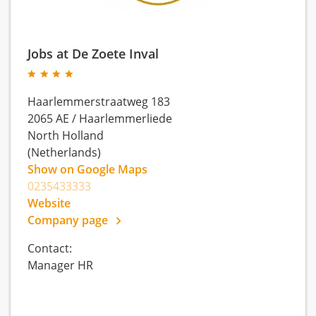
Jobs at De Zoete Inval
Haarlemmerstraatweg 183
2065 AE
/
Haarlemmerliede
North Holland
(Netherlands)
Show on Google Maps
0235433333
Website
Company page
Contact:
Manager HR