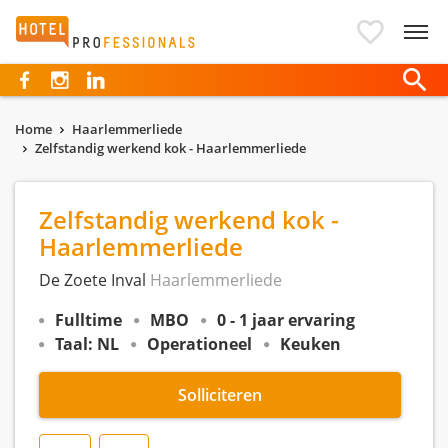
Hotelprofessionals
Home
Haarlemmerliede
Zelfstandig werkend kok - Haarlemmerliede
Zelfstandig werkend kok -
Haarlemmerliede
De Zoete Inval
Haarlemmerliede
Fulltime
MBO
0 - 1 jaar ervaring
Taal: NL
Operationeel
Keuken
Solliciteren