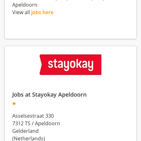
Apeldoorn
View all
jobs here
Jobs at Stayokay Apeldoorn
Asselsestraat 330
7312 TS
/
Apeldoorn
Gelderland
(Netherlands)