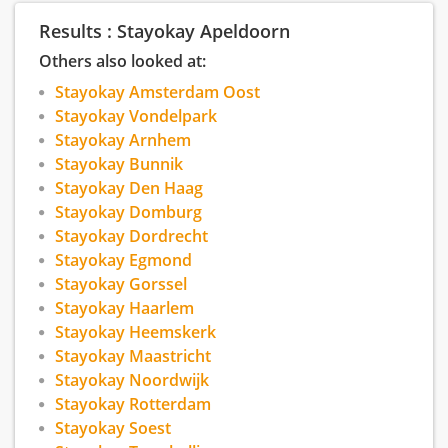
Results : Stayokay Apeldoorn
Others also looked at:
Stayokay Amsterdam Oost
Stayokay Vondelpark
Stayokay Arnhem
Stayokay Bunnik
Stayokay Den Haag
Stayokay Domburg
Stayokay Dordrecht
Stayokay Egmond
Stayokay Gorssel
Stayokay Haarlem
Stayokay Heemskerk
Stayokay Maastricht
Stayokay Noordwijk
Stayokay Rotterdam
Stayokay Soest