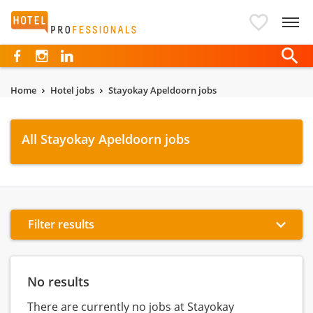
Hotelprofessionals
Home
Hotel jobs
Stayokay Apeldoorn jobs
All Stayokay Apeldoorn jobs
Filter results
No results
There are currently no jobs at Stayokay