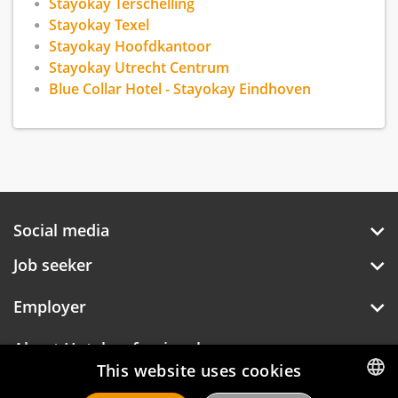
Stayokay Terschelling
Stayokay Texel
Stayokay Hoofdkantoor
Stayokay Utrecht Centrum
Blue Collar Hotel - Stayokay Eindhoven
Social media
Job seeker
Employer
About Hotelprofessionals
This website uses cookies