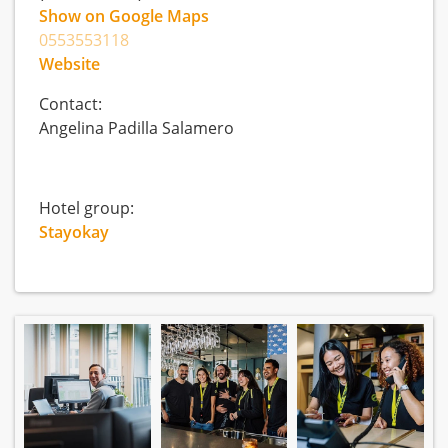
Show on Google Maps
0553553118
Website
Contact:
Angelina Padilla Salamero
Hotel group:
Stayokay