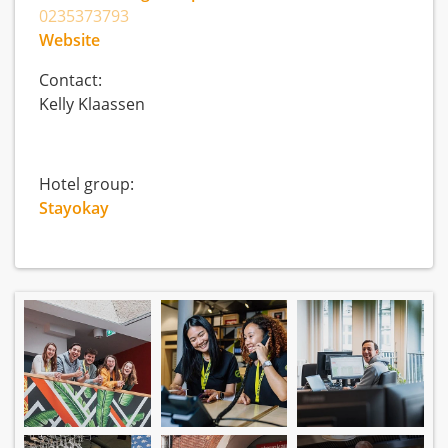
0235373793
Website
Contact:
Kelly Klaassen
Hotel group:
Stayokay