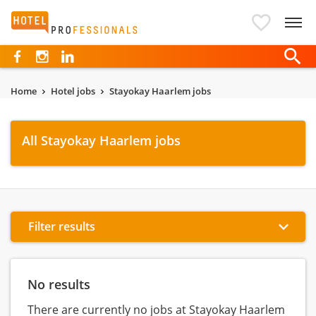
Hotelprofessionals
Home
Hotel jobs
Stayokay Haarlem jobs
All Stayokay Haarlem jobs
Filter results
No results
There are currently no jobs at Stayokay Haarlem