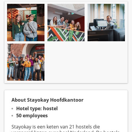
About Stayokay Hoofdkantoor
Hotel type: hostel
50 employees
Stayokay is een keten van 21 hostels die