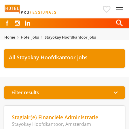
Hotelprofessionals
Home
Hotel jobs
Stayokay Hoofdkantoor jobs
All Stayokay Hoofdkantoor jobs
Filter results
Stagiair(e) Financiële Administratie
Stayokay Hoofdkantoor, Amsterdam