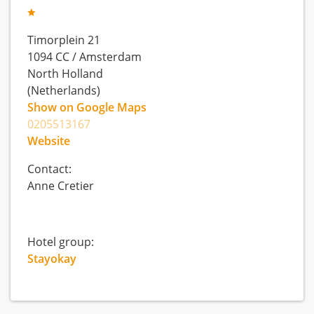
Timorplein 21
1094 CC
/
Amsterdam
North Holland
(Netherlands)
Show on Google Maps
0205513167
Website
Contact:
Anne Cretier
Hotel group:
Stayokay