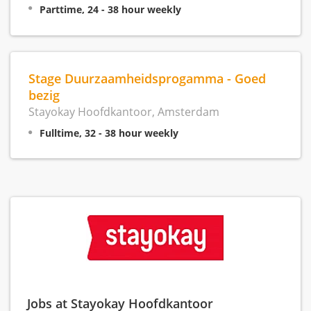
Parttime, 24 - 38 hour weekly
Stage Duurzaamheidsprogamma - Goed
bezig
Stayokay Hoofdkantoor, Amsterdam
Fulltime, 32 - 38 hour weekly
Jobs at Stayokay Hoofdkantoor