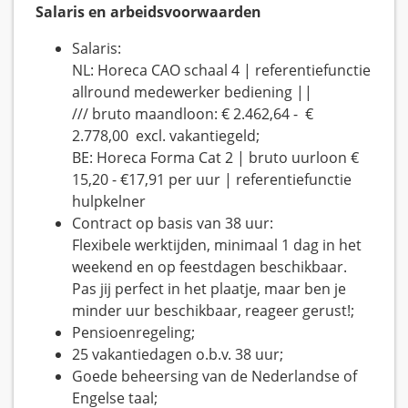
Salaris en arbeidsvoorwaarden
Salaris:
NL: Horeca CAO schaal 4 | referentiefunctie
allround medewerker bediening ||
/// bruto maandloon: € 2.462,64 - €
2.778,00 excl. vakantiegeld;
BE: Horeca Forma Cat 2 | bruto uurloon €
15,20 - €17,91 per uur | referentiefunctie
hulpkelner
Contract op basis van 38 uur:
Flexibele werktijden, minimaal 1 dag in het
weekend en op feestdagen beschikbaar.
Pas jij perfect in het plaatje, maar ben je
minder uur beschikbaar, reageer gerust!;
Pensioenregeling;
25 vakantiedagen o.b.v. 38 uur;
Goede beheersing van de Nederlandse of
Engelse taal;