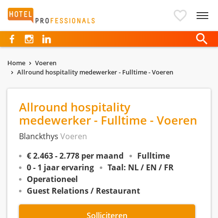
Hotelprofessionals
Home
Voeren
Allround hospitality medewerker - Fulltime - Voeren
Allround hospitality
medewerker - Fulltime - Voeren
Blanckthys
Voeren
€ 2.463 - 2.778 per maand
Fulltime
0 - 1 jaar ervaring
Taal: NL / EN / FR
Operationeel
Guest Relations / Restaurant
Solliciteren