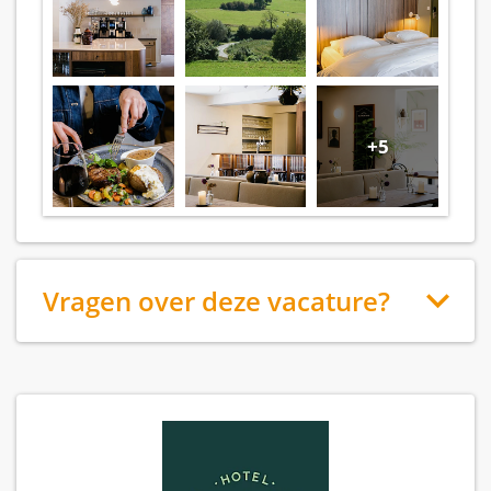
+5
Vragen over deze vacature?