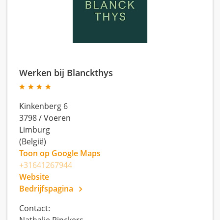
Werken bij Blanckthys
Kinkenberg 6
3798
/
Voeren
Limburg
(België)
Toon op Google Maps
+31641267944
Website
Bedrijfspagina
Contact:
Nathalie Pinckers