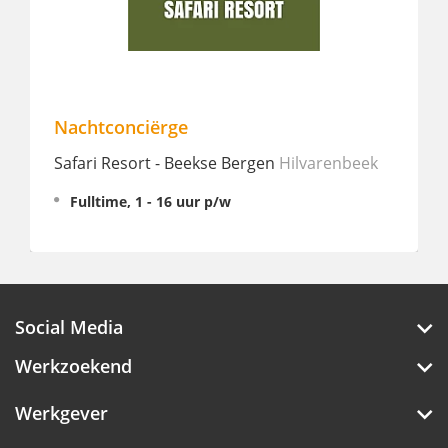
Nachtconciërge
Safari Resort - Beekse Bergen
Hilvarenbeek
Fulltime, 1 - 16 uur p/w
Social Media
Werkzoekend
Werkgever