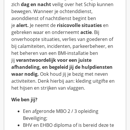
zich
dag en nacht
veilig over het Schip kunnen
bewegen. Wanneer je ochtenddienst,
avonddienst of nachtdienst begint ben
je
alert.
Je neemt de
risicovolle situaties
en
gebreken waar en onderneemt
actie
. Bij
onverhoopte situaties, verlies van goederen of
bij calamiteiten, incidenten, parkeerbeheer, en
het beheren van een
BMI-installatie
ben
jij
verantwoordelijk voor een juiste
afhandeling, en begeleid jij de hulpdiensten
waar nodig.
Ook houd jij je bezig met neven
activiteiten. Denk hierbij aan: kleding uitgifte en
het hijsen en strijken van vlaggen.
Wie ben jij?
Een afgeronde MBO 2 / 3 opleiding
Beveiliging;
BHV en EHBO diploma of is bereid deze te