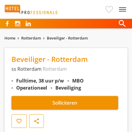
Hotelprofessionals
Home
Rotterdam
Beveiliger - Rotterdam
Beveiliger - Rotterdam
ss Rotterdam
Rotterdam
Fulltime, 38 uur p/w
MBO
Operationeel
Beveiliging
Solliciteren
Opslaan
Delen