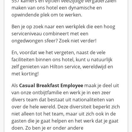
557 kamers en vijftien veelzijdige vergaderzalen
maken van ons hotel een dynamische en
opwindende plek om te werken.
Ben je op zoek naar een werkplek die een hoog
serviceniveau combineert met een
ongedwongen sfeer? Zoek niet verder!
En, voordat we het vergeten, naast de vele
faciliteiten binnen ons hotel, kunt u natuurlijk
zelf genieten van Hilton service, wereldwijd en
met korting!
Als
Casual Breakfast Employee
maak je deel uit
van onze ontbijtfamilie en werk je in een zeer
divers team dat bestaat uit nationaliteiten van
over de hele wereld. Deze diversiteit beperkt zich
niet alleen tot het team, maar uit zich ook in de
gasten die je gaat helpen en het werk dat je gaat
doen. Zo ben je er onder andere