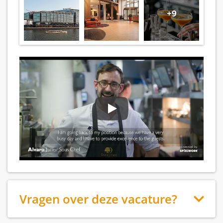
+9
Vragen over deze vacature?