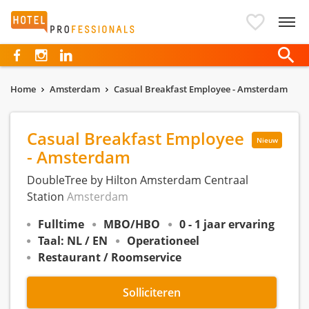
Hotelprofessionals
Home
Amsterdam
Casual Breakfast Employee - Amsterdam
Casual Breakfast Employee
Nieuw
- Amsterdam
DoubleTree by Hilton Amsterdam Centraal
Station
Amsterdam
Fulltime
MBO/HBO
0 - 1 jaar ervaring
Taal: NL / EN
Operationeel
Restaurant / Roomservice
Solliciteren