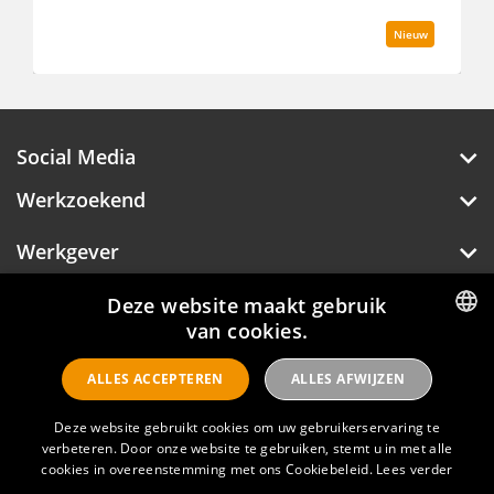
Nieuw
Social Media
Werkzoekend
Werkgever
Over Hotelprofessionals
Deze website maakt gebruik
van cookies.
DUTCH
ALLES ACCEPTEREN
ALLES AFWIJZEN
ENGLISH
Hotelprofessionals
Deze website gebruikt cookies om uw gebruikerservaring te
verbeteren. Door onze website te gebruiken, stemt u in met alle
cookies in overeenstemming met ons Cookiebeleid.
Lees verder
FAQ