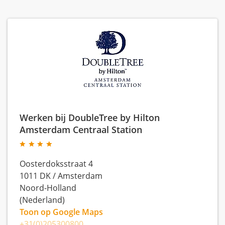
Werken bij DoubleTree by Hilton
Amsterdam Centraal Station
Oosterdoksstraat 4
1011 DK
/
Amsterdam
Noord-Holland
(Nederland)
Toon op Google Maps
+31(0)205300800