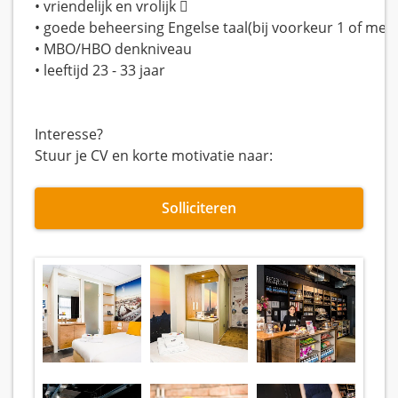
• vriendelijk en vrolijk 
• goede beheersing Engelse taal(bij voorkeur 1 of meer
• MBO/HBO denkniveau
• leeftijd 23 - 33 jaar
Interesse?
Stuur je CV en korte motivatie naar:
Solliciteren