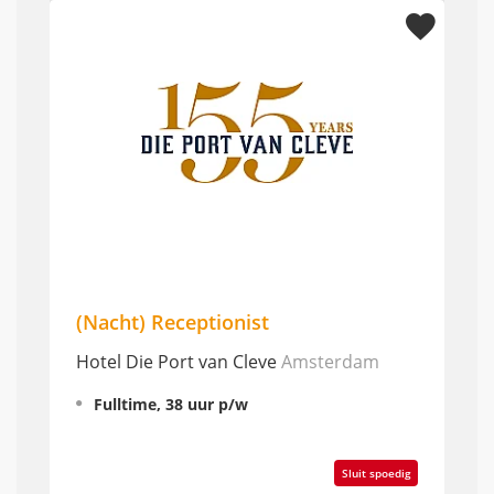
(Nacht) Receptionist
Hotel Die Port van Cleve
Amsterdam
Fulltime, 38 uur p/w
Sluit spoedig