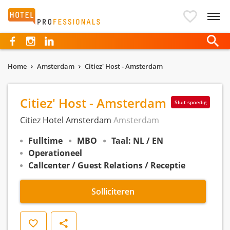
Hotelprofessionals
Home
Amsterdam
Citiez' Host - Amsterdam
Citiez' Host - Amsterdam
Sluit spoedig
Citiez Hotel Amsterdam
Amsterdam
Fulltime
MBO
Taal: NL / EN
Operationeel
Callcenter / Guest Relations / Receptie
Solliciteren
Opslaan
Delen