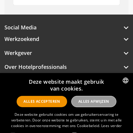
Social Media
Werkzoekend
Werkgever
Over Hotelprofessionals
Deze website maakt gebruik
van cookies.
Hotelprofessionals
DUTCH
ALLES ACCEPTEREN
ALLES AFWIJZEN
ENGLISH
FAQ
Deze website gebruikt cookies om uw gebruikerservaring te
verbeteren. Door onze website te gebruiken, stemt u in met alle
Privacyverklaring
cookies in overeenstemming met ons Cookiebeleid.
Lees verder