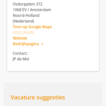
Osdorpplein 372
1068 EV
/
Amsterdam
Noord-Holland
(Nederland)
Toon op Google Maps
0202246280
Website
Bedrijfspagina
Contact:
JP de Mol
Vacature suggesties