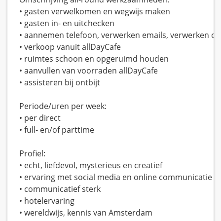
• gasten verwelkomen en wegwijs maken
• gasten in- en uitchecken
• aannemen telefoon, verwerken emails, verwerken on
• verkoop vanuit allDayCafe
• ruimtes schoon en opgeruimd houden
• aanvullen van voorraden allDayCafe
• assisteren bij ontbijt
Periode/uren per week:
• per direct
• full- en/of parttime
Profiel:
• echt, liefdevol, mysterieus en creatief
• ervaring met social media en online communicatie
• communicatief sterk
• hotelervaring
• wereldwijs, kennis van Amsterdam