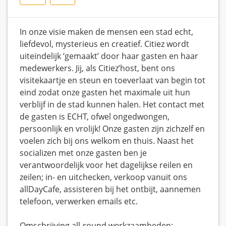
In onze visie maken de mensen een stad echt,
liefdevol, mysterieus en creatief. Citiez wordt
uiteindelijk ‘gemaakt’ door haar gasten en haar
medewerkers. Jij, als Citiez’host, bent ons
visitekaartje en steun en toeverlaat van begin tot
eind zodat onze gasten het maximale uit hun
verblijf in de stad kunnen halen. Het contact met
de gasten is ECHT, ofwel ongedwongen,
persoonlijk en vrolijk! Onze gasten zijn zichzelf en
voelen zich bij ons welkom en thuis. Naast het
socializen met onze gasten ben je
verantwoordelijk voor het dagelijkse reilen en
zeilen; in- en uitchecken, verkoop vanuit ons
allDayCafe, assisteren bij het ontbijt, aannemen
telefoon, verwerken emails etc.
Omschrijving all-round werkzaamheden: