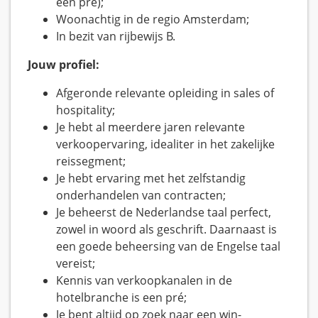
een pré);
Woonachtig in de regio Amsterdam;
In bezit van rijbewijs B.
Jouw profiel:
Afgeronde relevante opleiding in sales of
hospitality;
Je hebt al meerdere jaren relevante
verkoopervaring, idealiter in het zakelijke
reissegment;
Je hebt ervaring met het zelfstandig
onderhandelen van contracten;
Je beheerst de Nederlandse taal perfect,
zowel in woord als geschrift. Daarnaast is
een goede beheersing van de Engelse taal
vereist;
Kennis van verkoopkanalen in de
hotelbranche is een pré;
Je bent altijd op zoek naar een win-