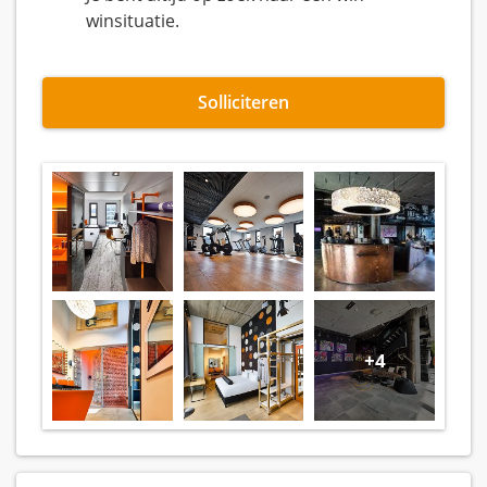
winsituatie.
Solliciteren
+4