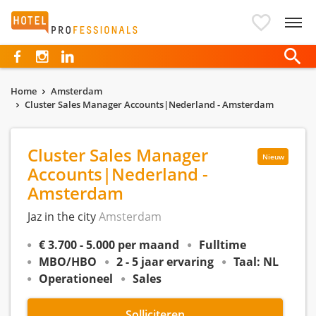
Hotelprofessionals
Home
Amsterdam
Cluster Sales Manager Accounts|Nederland - Amsterdam
Cluster Sales Manager
Nieuw
Accounts|Nederland -
Amsterdam
Jaz in the city
Amsterdam
€ 3.700 - 5.000 per maand
Fulltime
MBO/HBO
2 - 5 jaar ervaring
Taal: NL
Operationeel
Sales
Solliciteren