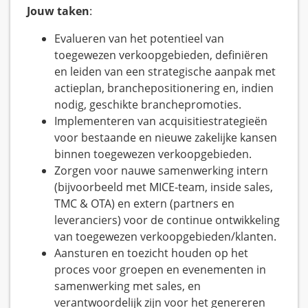
Jouw taken
:
Evalueren van het potentieel van
toegewezen verkoopgebieden, definiëren
en leiden van een strategische aanpak met
actieplan, branchepositionering en, indien
nodig, geschikte branchepromoties.
Implementeren van acquisitiestrategieën
voor bestaande en nieuwe zakelijke kansen
binnen toegewezen verkoopgebieden.
Zorgen voor nauwe samenwerking intern
(bijvoorbeeld met MICE-team, inside sales,
TMC & OTA) en extern (partners en
leveranciers) voor de continue ontwikkeling
van toegewezen verkoopgebieden/klanten.
Aansturen en toezicht houden op het
proces voor groepen en evenementen in
samenwerking met sales, en
verantwoordelijk zijn voor het genereren