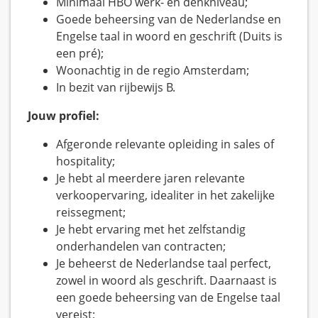
Minimaal HBO werk- en denkniveau;
Goede beheersing van de Nederlandse en
Engelse taal in woord en geschrift (Duits is
een pré);
Woonachtig in de regio Amsterdam;
In bezit van rijbewijs B.
Jouw profiel:
Afgeronde relevante opleiding in sales of
hospitality;
Je hebt al meerdere jaren relevante
verkoopervaring, idealiter in het zakelijke
reissegment;
Je hebt ervaring met het zelfstandig
onderhandelen van contracten;
Je beheerst de Nederlandse taal perfect,
zowel in woord als geschrift. Daarnaast is
een goede beheersing van de Engelse taal
vereist;