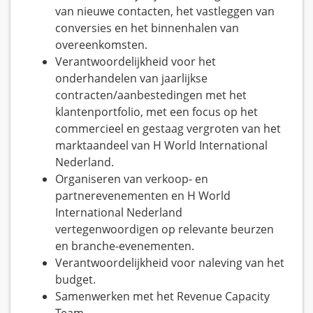
van nieuwe contacten, het vastleggen van
conversies en het binnenhalen van
overeenkomsten.
Verantwoordelijkheid voor het
onderhandelen van jaarlijkse
contracten/aanbestedingen met het
klantenportfolio, met een focus op het
commercieel en gestaag vergroten van het
marktaandeel van H World International
Nederland.
Organiseren van verkoop- en
partnerevenementen en H World
International Nederland
vertegenwoordigen op relevante beurzen
en branche-evenementen.
Verantwoordelijkheid voor naleving van het
budget.
Samenwerken met het Revenue Capacity