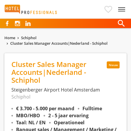
Hotelprofessionals
Home
Schiphol
Cluster Sales Manager Accounts|Nederland - Schiphol
Cluster Sales Manager
Nieuw
Accounts|Nederland -
Schiphol
Steigenberger Airport Hotel Amsterdam
Schiphol
€ 3.700 - 5.000 per maand
Fulltime
MBO/HBO
2 - 5 jaar ervaring
Taal: NL / EN
Operationeel
Banquet sales / Management / Marketing /