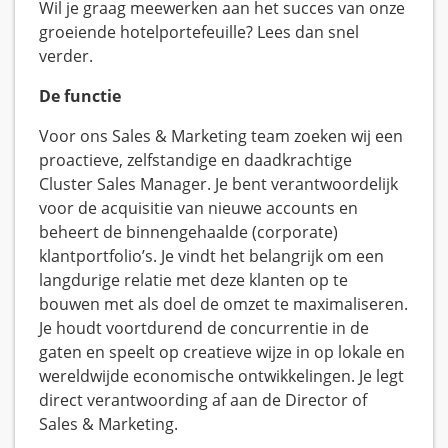
Wil je graag meewerken aan het succes van onze
groeiende hotelportefeuille? Lees dan snel
verder.
De functie
Voor ons Sales & Marketing team zoeken wij een
proactieve, zelfstandige en daadkrachtige
Cluster Sales Manager. Je bent verantwoordelijk
voor de acquisitie van nieuwe accounts en
beheert de binnengehaalde (corporate)
klantportfolio’s. Je vindt het belangrijk om een
langdurige relatie met deze klanten op te
bouwen met als doel de omzet te maximaliseren.
Je houdt voortdurend de concurrentie in de
gaten en speelt op creatieve wijze in op lokale en
wereldwijde economische ontwikkelingen. Je legt
direct verantwoording af aan de Director of
Sales & Marketing.