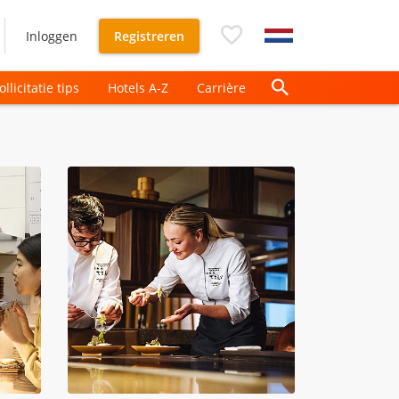
Inloggen
Registreren
ollicitatie tips
Hotels A-Z
Carrière