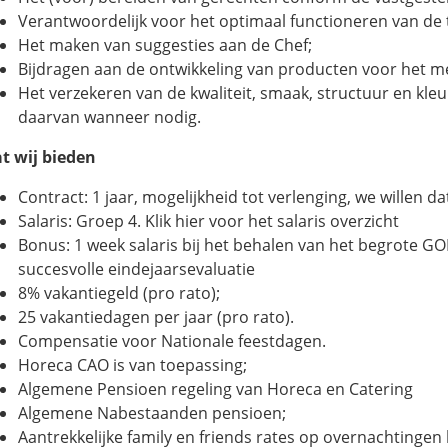
Verantwoordelijk voor het optimaal functioneren van de
Het maken van suggesties aan de Chef;
Bijdragen aan de ontwikkeling van producten voor het m
Het verzekeren van de kwaliteit, smaak, structuur en kl
daarvan wanneer nodig.
t wij bieden
Contract: 1 jaar, mogelijkheid tot verlenging, we willen dat j
Salaris: Groep 4. Klik hier voor het salaris overzicht
Bonus: 1 week salaris bij het behalen van het begrote GO
succesvolle eindejaarsevaluatie
8% vakantiegeld (pro rato);
25 vakantiedagen per jaar (pro rato).
Compensatie voor Nationale feestdagen.
Horeca CAO is van toepassing;
Algemene Pensioen regeling van Horeca en Catering
Algemene Nabestaanden pensioen;
Aantrekkelijke family en friends rates op overnachtinge