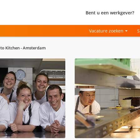
Bent u een werkgever?
Vacature zoeken
S
ato Kitchen - Amsterdam