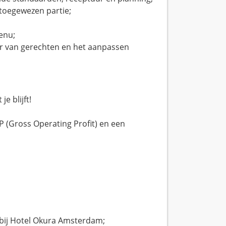
 toegewezen partie;
enu;
eur van gerechten en het aanpassen
e blijft!
P (Gross Operating Profit) en een
n bij Hotel Okura Amsterdam;