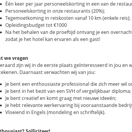
Één keer per jaar personeelskorting in een van de restau
Personeelskorting in onze restaurants (20%);
Tegemoetkoming in reiskosten vanaf 10 km (enkele reis);
Opleidingsbudget tot €1000
Na het behalen van de proeftijd ontvang je een overnach
zodat je het hotel kan ervaren als een gast!
t we vragen
teraard zijn wij in de eerste plaats geïnteresseerd in jou en
tekenen. Daarnaast verwachten wij van jou:
Je bent een enthousiaste professional die zich meer wil 
Je bent in het bezit van een SVH of vergelijkbaar diploma;
Je bent creatief en komt graag met nieuwe ideeën;
Je hebt relevante werkervaring bij vooraanstaande bedrij
Vloeiend in Engels (mondeling en schriftelijk).
thousiast? Solliciteer!