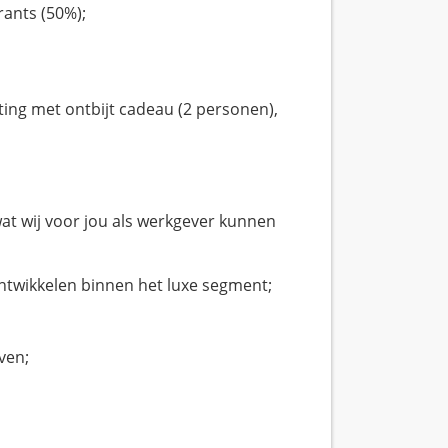
rants (50%);
ting met ontbijt cadeau (2 personen),
 wat wij voor jou als werkgever kunnen
ontwikkelen binnen het luxe segment;
ven;