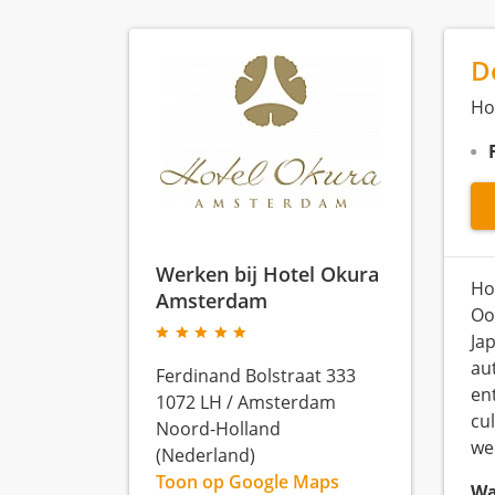
D
Ho
Werken bij Hotel Okura
Ho
Amsterdam
Oo
Ja
au
Ferdinand Bolstraat 333
en
1072 LH
/
Amsterdam
cul
Noord-Holland
we
(Nederland)
Toon op Google Maps
Wa