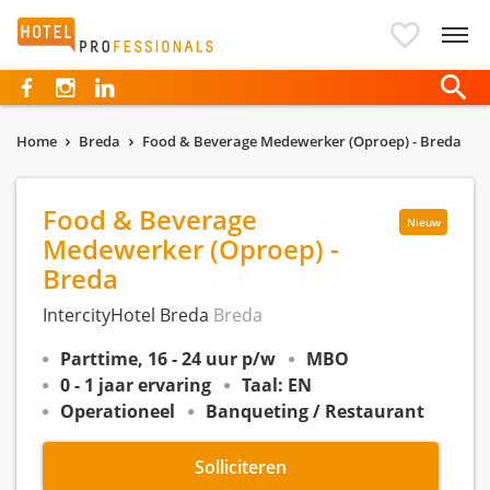
Hotelprofessionals
Home
Breda
Food & Beverage Medewerker (Oproep) - Breda
Food & Beverage
Nieuw
Medewerker (Oproep) -
Breda
IntercityHotel Breda
Breda
Parttime, 16 - 24 uur p/w
MBO
0 - 1 jaar ervaring
Taal: EN
Operationeel
Banqueting / Restaurant
Solliciteren