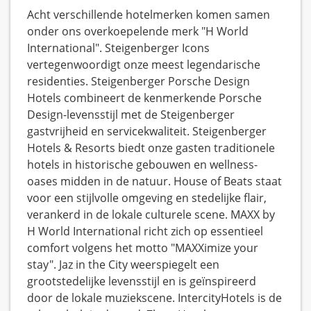
Acht verschillende hotelmerken komen samen
onder ons overkoepelende merk "H World
International". Steigenberger Icons
vertegenwoordigt onze meest legendarische
residenties. Steigenberger Porsche Design
Hotels combineert de kenmerkende Porsche
Design-levensstijl met de Steigenberger
gastvrijheid en servicekwaliteit. Steigenberger
Hotels & Resorts biedt onze gasten traditionele
hotels in historische gebouwen en wellness-
oases midden in de natuur. House of Beats staat
voor een stijlvolle omgeving en stedelijke flair,
verankerd in de lokale culturele scene. MAXX by
H World International richt zich op essentieel
comfort volgens het motto "MAXXimize your
stay". Jaz in the City weerspiegelt een
grootstedelijke levensstijl en is geïnspireerd
door de lokale muziekscene. IntercityHotels is de