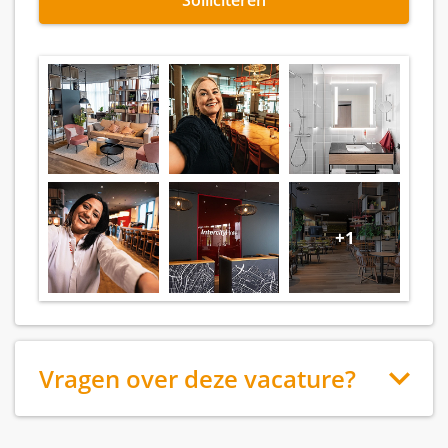
+1
Vragen over deze vacature?