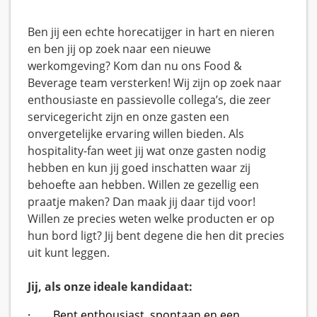
Ben jij een echte horecatijger in hart en nieren
en ben jij op zoek naar een nieuwe
werkomgeving? Kom dan nu ons Food &
Beverage team versterken! Wij zijn op zoek naar
enthousiaste en passievolle collega’s, die zeer
servicegericht zijn en onze gasten een
onvergetelijke ervaring willen bieden. Als
hospitality-fan weet jij wat onze gasten nodig
hebben en kun jij goed inschatten waar zij
behoefte aan hebben. Willen ze gezellig een
praatje maken? Dan maak jij daar tijd voor!
Willen ze precies weten welke producten er op
hun bord ligt? Jij bent degene die hen dit precies
uit kunt leggen.
Jij, als onze ideale kandidaat:
· Bent enthousiast, spontaan en een