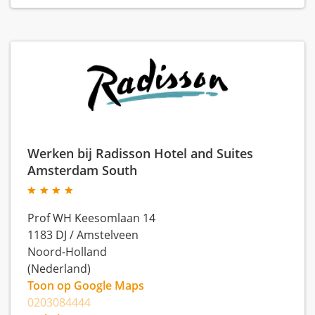
Werken bij Radisson Hotel and Suites
Amsterdam South
Prof WH Keesomlaan 14
1183 DJ
/
Amstelveen
Noord-Holland
(Nederland)
Toon op Google Maps
0203084444