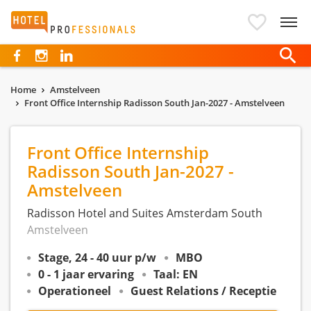
Hotelprofessionals
Home
Amstelveen
Front Office Internship Radisson South Jan-2027 - Amstelveen
Front Office Internship
Radisson South Jan-2027 -
Amstelveen
Radisson Hotel and Suites Amsterdam South
Amstelveen
Stage, 24 - 40 uur p/w
MBO
0 - 1 jaar ervaring
Taal: EN
Operationeel
Guest Relations / Receptie