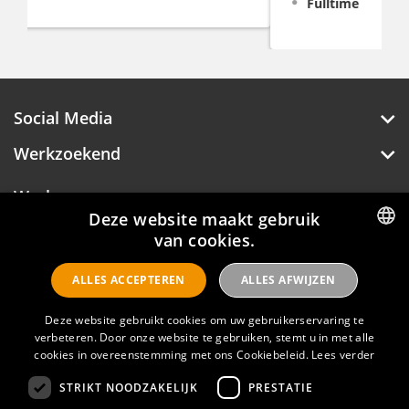
Fulltime
Social Media
Werkzoekend
Werkgever
Deze website maakt gebruik
Over Hotelprofessionals
van cookies.
DUTCH
ALLES ACCEPTEREN
ALLES AFWIJZEN
ENGLISH
Hotelprofessionals
Deze website gebruikt cookies om uw gebruikerservaring te
verbeteren. Door onze website te gebruiken, stemt u in met alle
cookies in overeenstemming met ons Cookiebeleid.
Lees verder
FAQ
STRIKT NOODZAKELIJK
PRESTATIE