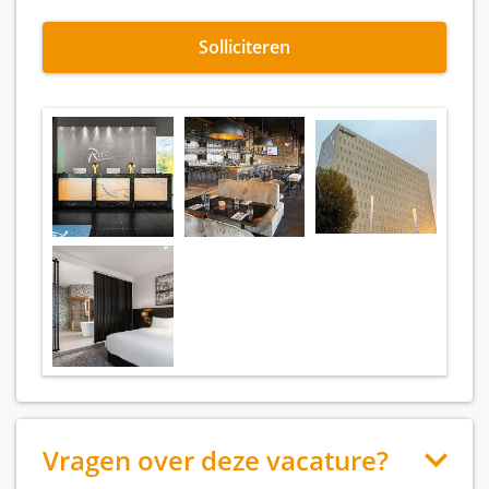
Solliciteren
Vragen over deze vacature?