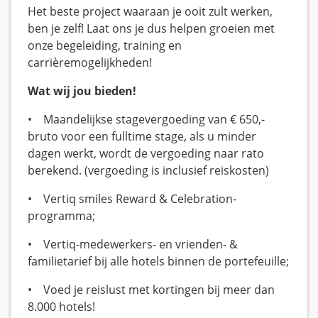
Het beste project waaraan je ooit zult werken,
ben je zelf! Laat ons je dus helpen groeien met
onze begeleiding, training en
carrièremogelijkheden!
Wat wij jou bieden!
• Maandelijkse stagevergoeding van € 650,-
bruto voor een fulltime stage, als u minder
dagen werkt, wordt de vergoeding naar rato
berekend. (vergoeding is inclusief reiskosten)
• Vertiq smiles Reward & Celebration-
programma;
• Vertiq-medewerkers- en vrienden- &
familietarief bij alle hotels binnen de portefeuille;
• Voed je reislust met kortingen bij meer dan
8.000 hotels!