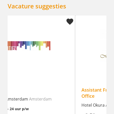
Vacature suggesties
Assistant Front Office Manager - Front
Office
Hotel Okura Amsterdam
Amsterdam