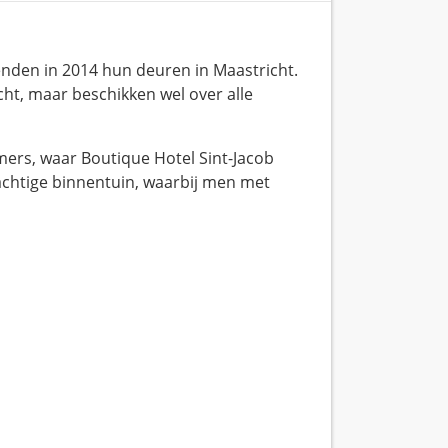
enden in 2014 hun deuren in Maastricht.
icht, maar beschikken wel over alle
mers, waar Boutique Hotel Sint-Jacob
achtige binnentuin, waarbij men met