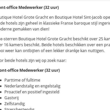
ont-office Medewerker (32 uur)
utique Hotel Grote Gracht en Boutique Hotel Sint-Jacob op
de hotels zijn geheel in klassieke Franse baroque stijl inger
derne gemakken van dien!
ie-sterren Boutique Hotel Grote Gracht beschikt over 25 ka
er 16 kamers beschikt. Beide hotels beschikken over een pr
oi weer kan ontbijten of een lekker drankje kan nuttigen.
r beide hotels zijn wij op zoek naar:
ont-office Medewerker (32 uur)
Parttime of fulltime
Nederlandstalig en engelstalig
Proactief en positief ingesteld
Gastvrij
Zelfstandig
Stressbestendig