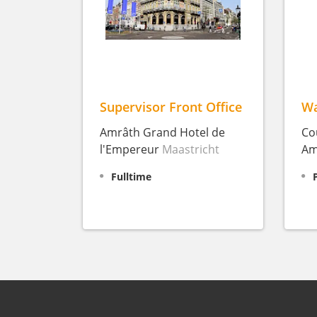
Supervisor Front Office
Wa
Amrâth Grand Hotel de
Co
l'Empereur
Maastricht
Am
Fulltime