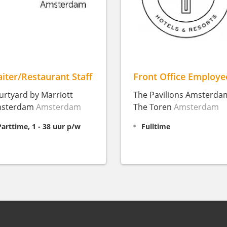
iter/Restaurant Staff
Front Office Employe
urtyard by Marriott
The Pavilions Amsterdam
sterdam
Amsterdam
The Toren
Amsterdam
Parttime, 1 - 38 uur p/w
Fulltime