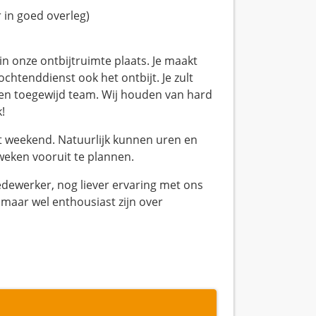
 in goed overleg)
 onze ontbijtruimte plaats. Je maakt
ochtenddienst ook het ontbijt. Je zult
k en toegewijd team. Wij houden van hard
!
et weekend. Natuurlijk kunnen uren en
eken vooruit te plannen.
edewerker, nog liever ervaring met ons
maar wel enthousiast zijn over