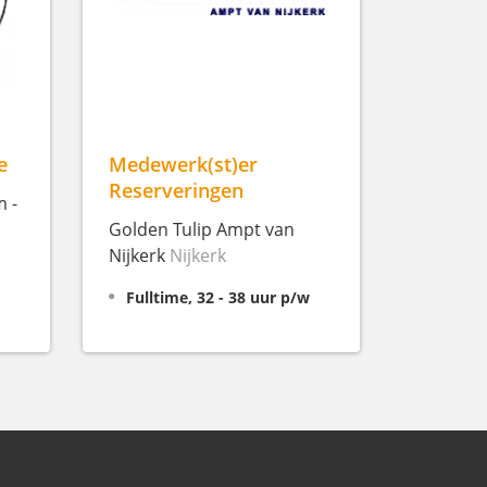
e
Medewerk(st)er
Reserveringen
 -
Golden Tulip Ampt van
Nijkerk
Nijkerk
Fulltime, 32 - 38 uur p/w