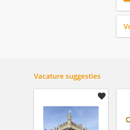
V
Vacature suggesties