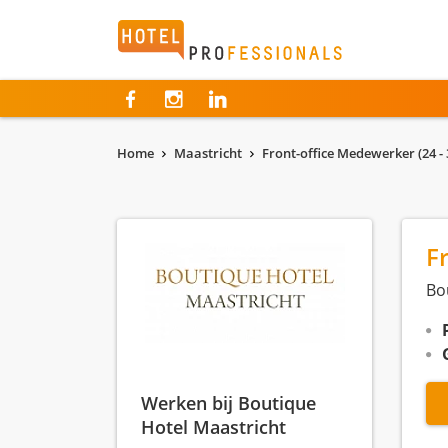
Hotelprofessionals
Home
Maastricht
Front-office Medewerker (24 - 
F
Bo
Werken bij Boutique
Hotel Maastricht