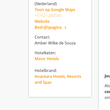
(Nederland)
Toon op Google Maps
+31621280500
Website
Bedrijfspagina
Contact:
Amber Wilke de Souza
Hotelketen:
Minor Hotels
Hotelbrand:
Jo
Anantara Hotels, Resorts
and Spas
Al
co
on