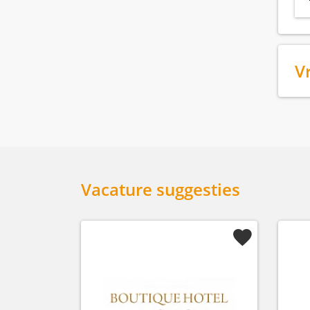
V
Vacature suggesties