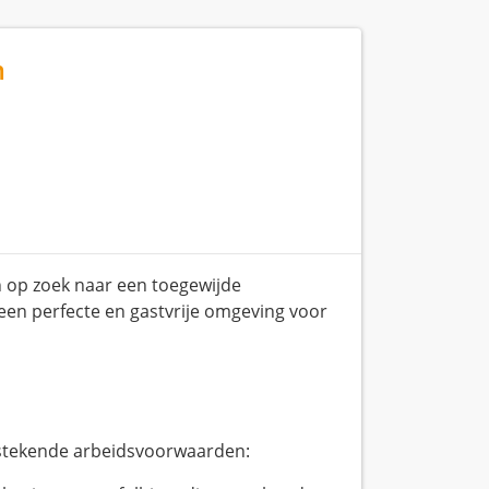
m
jn op zoek naar een toegewijde
een perfecte en gastvrije omgeving voor
itstekende arbeidsvoorwaarden: