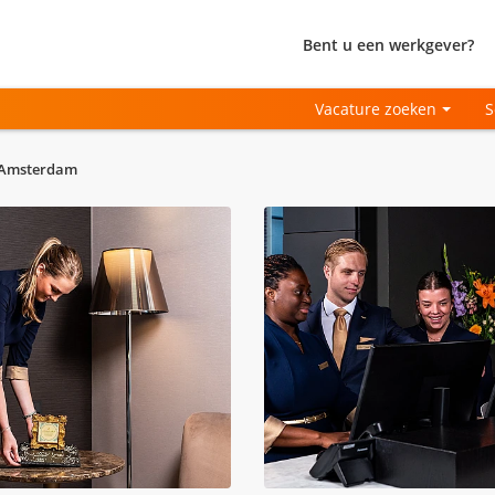
Bent u een werkgever?
Vacature zoeken
S
 Amsterdam