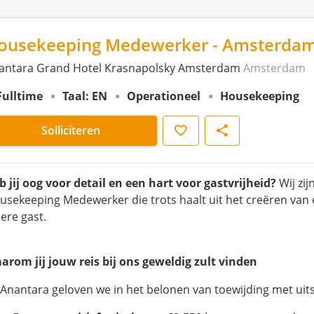
ousekeeping Medewerker - Amsterda
antara Grand Hotel Krasnapolsky Amsterdam
Amsterdam
Fulltime
Taal: EN
Operationeel
Housekeeping
Opslaan
Delen
Solliciteren
b jij oog voor detail en een hart voor gastvrijheid?
Wij zi
usekeeping Medewerker die trots haalt uit het creëren van 
ere gast.
arom jij jouw reis bij ons geweldig zult vinden
j Anantara geloven we in het belonen van toewijding met u