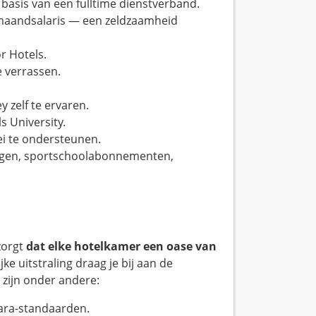
basis van een fulltime dienstverband.
maandsalaris — een zeldzaamheid
r Hotels.
e verrassen.
 zelf te ervaren.
s University.
i te ondersteunen.
ingen, sportschoolabonnementen,
zorgt
dat elke hotelkamer een oase van
ke uitstraling draag je bij aan de
 zijn onder andere:
ara-standaarden.