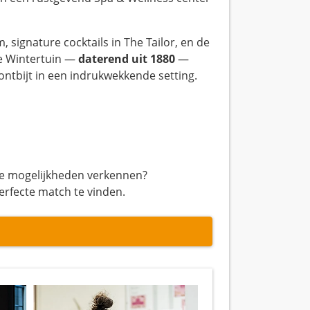
signature cocktails in The Tailor, en de
e Wintertuin —
daterend uit 1880
—
ntbijt in een indrukwekkende setting.
ndere mogelijkheden verkennen?
rfecte match te vinden.