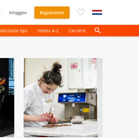
Inloggen
Registreren
ollicitatie tips
Hotels A-Z
Carrière