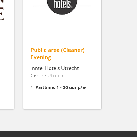
Public area (Cleaner)
Evening
Inntel Hotels Utrecht
Centre
Utrecht
Parttime, 1 - 30 uur p/w