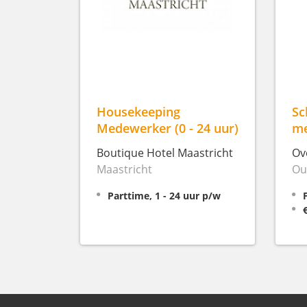
Housekeeping
Sc
Medewerker (0 - 24 uur)
me
Boutique Hotel Maastricht
Ov
Maastricht
Ou
Parttime, 1 - 24 uur p/w