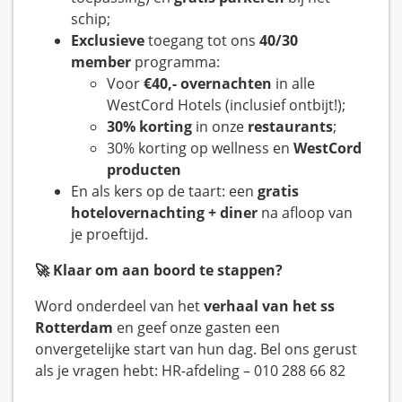
schip;
Exclusieve
toegang tot ons
40/30
member
programma:
Voor
€40,- overnachten
in alle
WestCord Hotels (inclusief ontbijt!);
30% korting
in onze
restaurants
;
30% korting op wellness en
WestCord
producten
En als kers op de taart: een
gratis
hotelovernachting + diner
na afloop van
je proeftijd.
🚀
Klaar om aan boord te stappen?
Word onderdeel van het
verhaal van het ss
Rotterdam
en geef onze gasten een
onvergetelijke start van hun dag. Bel ons gerust
als je vragen hebt: HR-afdeling – 010 288 66 82