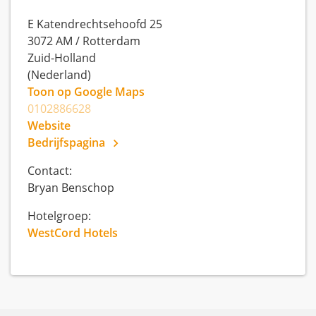
E Katendrechtsehoofd 25
3072 AM
/
Rotterdam
Zuid-Holland
(Nederland)
Toon op Google Maps
0102886628
Website
Bedrijfspagina
Contact:
Bryan Benschop
Hotelgroep:
WestCord Hotels