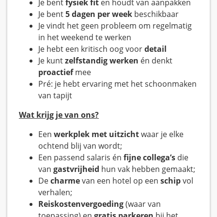
Je bent
fysiek fit
en houdt van aanpakken
Je bent
5 dagen per week
beschikbaar
Je vindt het geen probleem om regelmatig
in het weekend te werken
Je hebt een kritisch oog voor
detail
Je kunt
zelfstandig werken
én denkt
proactief
mee
Pré: je hebt ervaring met het schoonmaken
van tapijt
Wat krijg je van ons?
Een
werkplek met uitzicht
waar je elke
ochtend blij van wordt;
Een passend salaris én
fijne collega’s
die
van
gastvrijheid
hun vak hebben gemaakt;
De
charme
van een hotel op een
schip
vol
verhalen;
Reiskostenvergoeding
(waar van
toepassing) en
gratis parkeren
bij het