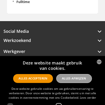
Fulltime
Social Media
Werkzoekend
Werkgever
Over Hotelprofessionals
Deze website maakt gebruik
van cookies.
DUTCH
ALLES ACCEPTEREN
ALLES AFWIJZEN
ENGLISH
Hotelprofessionals
Deze website gebruikt cookies om uw gebruikerservaring te
verbeteren. Door onze website te gebruiken, stemt u in met alle
FAQ
cookies in overeenstemming met ons Cookiebeleid.
Lees verder