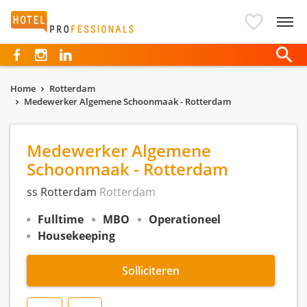
Hotelprofessionals
Home
Rotterdam
Medewerker Algemene Schoonmaak - Rotterdam
Medewerker Algemene
Schoonmaak - Rotterdam
ss Rotterdam
Rotterdam
Fulltime
MBO
Operationeel
Housekeeping
Solliciteren