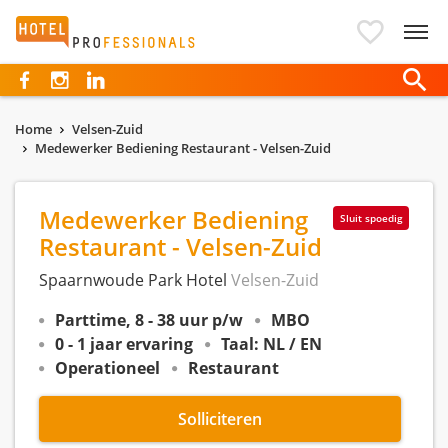
Hotelprofessionals
Home
Velsen-Zuid
Medewerker Bediening Restaurant - Velsen-Zuid
Medewerker Bediening
Sluit spoedig
Restaurant - Velsen-Zuid
Spaarnwoude Park Hotel
Velsen-Zuid
Parttime, 8 - 38 uur p/w
MBO
0 - 1 jaar ervaring
Taal: NL / EN
Operationeel
Restaurant
Solliciteren