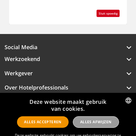
Sluit spoedig
Social Media
Werkzoekend
Werkgever
Over Hotelprofessionals
Deze website maakt gebruik
van cookies.
Hotelprofessionals
DUTCH
ALLES ACCEPTEREN
ALLES AFWIJZEN
ENGLISH
FAQ
Deze website gebruikt cookies om uw gebruikerservaring te