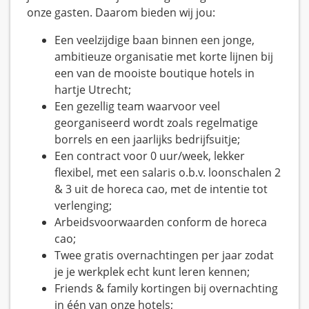
onze gasten. Daarom bieden wij jou:
Een veelzijdige baan binnen een jonge,
ambitieuze organisatie met korte lijnen bij
een van de mooiste boutique hotels in
hartje Utrecht;
Een gezellig team waarvoor veel
georganiseerd wordt zoals regelmatige
borrels en een jaarlijks bedrijfsuitje;
Een contract voor 0 uur/week, lekker
flexibel, met een salaris o.b.v. loonschalen 2
& 3 uit de horeca cao, met de intentie tot
verlenging;
Arbeidsvoorwaarden conform de horeca
cao;
Twee gratis overnachtingen per jaar zodat
je je werkplek echt kunt leren kennen;
Friends & family kortingen bij overnachting
in één van onze hotels;