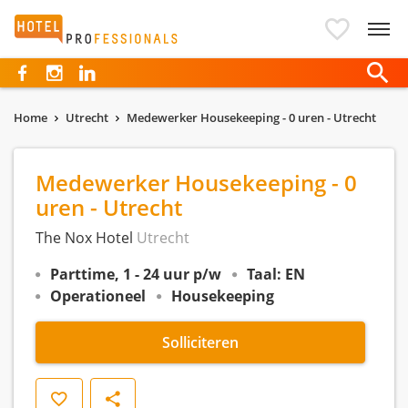
Hotelprofessionals
Home
Utrecht
Medewerker Housekeeping - 0 uren - Utrecht
Medewerker Housekeeping - 0
uren - Utrecht
The Nox Hotel
Utrecht
Parttime, 1 - 24 uur p/w
Taal: EN
Operationeel
Housekeeping
Solliciteren
Opslaan
Delen