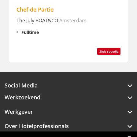
Chef de Partie
The July BOAT&CO
Amsterdam
Fulltime
Sluit spoedig
Social Media
Werkzoekend
Werkgever
Over Hotelprofessionals