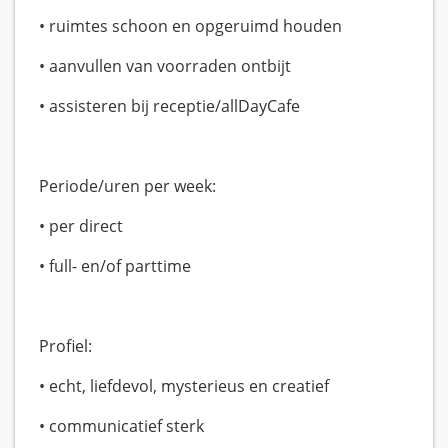
• ruimtes schoon en opgeruimd houden
• aanvullen van voorraden ontbijt
• assisteren bij receptie/allDayCafe
Periode/uren per week:
• per direct
• full- en/of parttime
Profiel:
• echt, liefdevol, mysterieus en creatief
• communicatief sterk