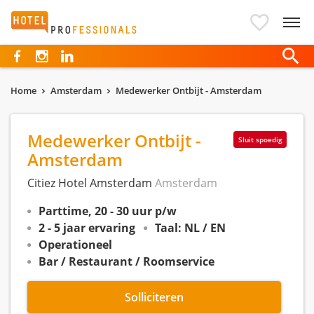
Hotelprofessionals
Home
Amsterdam
Medewerker Ontbijt - Amsterdam
Medewerker Ontbijt -
Sluit spoedig
Amsterdam
Citiez Hotel Amsterdam
Amsterdam
Parttime, 20 - 30 uur p/w
2 - 5 jaar ervaring
Taal: NL / EN
Operationeel
Bar / Restaurant / Roomservice
Solliciteren