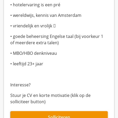
• hotelervaring is een pré
• wereldwijs, kennis van Amsterdam
• vriendelijk en vrolijk 
• goede beheersing Engelse taal (bij voorkeur 1
of meerdere extra talen)
• MBO/HBO denkniveau
• leeftijd 23+ jaar
Interesse?
Stuur je CV en korte motivatie (klik op de
solliciteer button)
Solliciteren