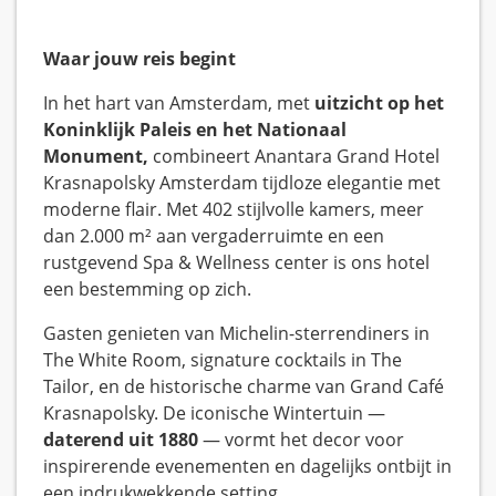
Waar jouw reis begint
In het hart van Amsterdam, met
uitzicht op het
Koninklijk Paleis en het Nationaal
Monument,
combineert Anantara Grand Hotel
Krasnapolsky Amsterdam tijdloze elegantie met
moderne flair. Met 402 stijlvolle kamers, meer
dan 2.000 m² aan vergaderruimte en een
rustgevend Spa & Wellness center is ons hotel
een bestemming op zich.
Gasten genieten van Michelin-sterrendiners in
The White Room, signature cocktails in The
Tailor, en de historische charme van Grand Café
Krasnapolsky. De iconische Wintertuin —
daterend uit 1880
— vormt het decor voor
inspirerende evenementen en dagelijks ontbijt in
een indrukwekkende setting.