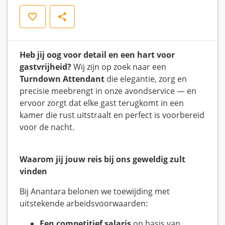
Opslaan
Delen
Heb jij oog voor detail en een hart voor
gastvrijheid?
Wij zijn op zoek naar een
Turndown Attendant
die elegantie, zorg en
precisie meebrengt in onze avondservice — en
ervoor zorgt dat elke gast terugkomt in een
kamer die rust uitstraalt en perfect is voorbereid
voor de nacht.
Waarom jij jouw reis bij ons geweldig zult
vinden
Bij Anantara belonen we toewijding met
uitstekende arbeidsvoorwaarden:
Een competitief salaris
op basis van