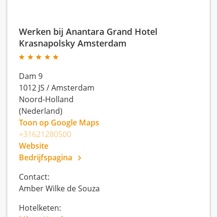
Werken bij Anantara Grand Hotel
Krasnapolsky Amsterdam
Dam 9
1012 JS
/
Amsterdam
Noord-Holland
(Nederland)
Toon op Google Maps
+31621280500
Website
Bedrijfspagina
Contact:
Amber Wilke de Souza
Hotelketen: