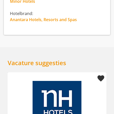
Minor Hotels
Hotelbrand:
Anantara Hotels, Resorts and Spas
Vacature suggesties