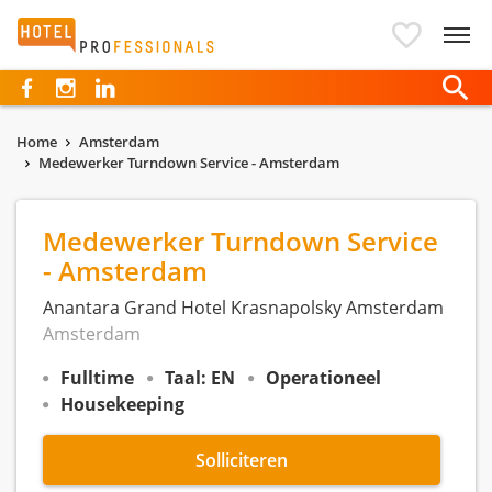
Hotelprofessionals
Home
Amsterdam
Medewerker Turndown Service - Amsterdam
Medewerker Turndown Service
- Amsterdam
Anantara Grand Hotel Krasnapolsky Amsterdam
Amsterdam
Fulltime
Taal: EN
Operationeel
Housekeeping
Solliciteren