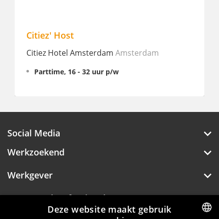
Citiez' Host
Citiez Hotel Amsterdam
Amsterdam
Parttime, 16 - 32 uur p/w
Social Media
Werkzoekend
Werkgever
Over Hotelprofessionals
Deze website maakt gebruik