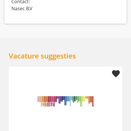
Contact:
Nasec B.V
Vacature suggesties