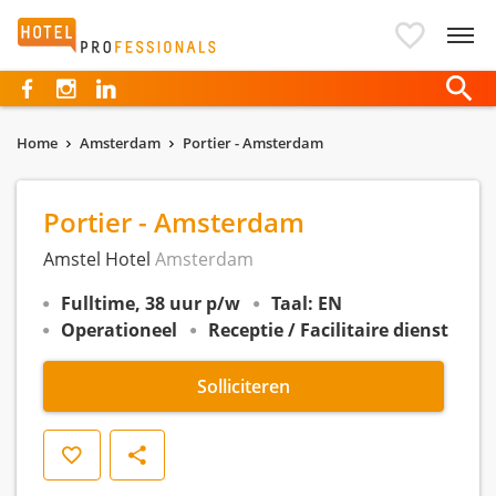
Hotelprofessionals
Home
Amsterdam
Portier - Amsterdam
Portier - Amsterdam
Amstel Hotel
Amsterdam
Fulltime, 38 uur p/w
Taal: EN
Operationeel
Receptie / Facilitaire dienst
Solliciteren
Opslaan
Delen