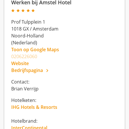
Werken bij Amstel Hotel
Prof Tulpplein 1
1018 GX
/
Amsterdam
Noord-Holland
(Nederland)
Toon op Google Maps
0206226060
Website
Bedrijfspagina
Contact:
Brian Verrijp
Hotelketen:
IHG Hotels & Resorts
Hotelbrand:
InterContinental