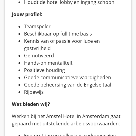
Houdt de hotel lobby en ingang schoon
Jouw profiel:
Teamspeler
Beschikbaar op full time basis
Kennis van of passie voor luxe en
gastvrijheid
Gemotiveerd
Hands-on mentaliteit
Positieve houding
Goede communicatieve vaardigheden
Goede beheersing van de Engelse taal
Rijbewijs
Wat bieden wij?
Werken bij het Amstel Hotel in Amsterdam gaat
gepaard met uitstekende arbeidsvoorwaarden:
Een prettige en collegiale werkomgeving