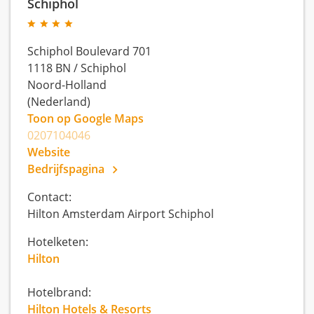
Schiphol
Schiphol Boulevard 701
1118 BN
/
Schiphol
Noord-Holland
(Nederland)
Toon op Google Maps
0207104046
Website
Bedrijfspagina
Contact:
Hilton Amsterdam Airport Schiphol
Hotelketen:
Hilton
Hotelbrand:
Hilton Hotels & Resorts