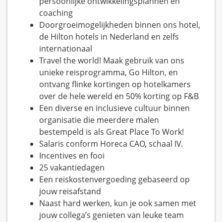
persoonlijke ontwikkelingsplannen en
coaching
Doorgroeimogelijkheden binnen ons hotel,
de Hilton hotels in Nederland en zelfs
internationaal
Travel the world! Maak gebruik van ons
unieke reisprogramma, Go Hilton, en
ontvang flinke kortingen op hotelkamers
over de hele wereld en 50% korting op F&B
Een diverse en inclusieve cultuur binnen
organisatie die meerdere malen
bestempeld is als Great Place To Work!
Salaris conform Horeca CAO, schaal IV.
Incentives en fooi
25 vakantiedagen
Een reiskostenvergoeding gebaseerd op
jouw reisafstand
Naast hard werken, kun je ook samen met
jouw collega’s genieten van leuke team