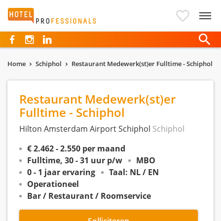
Hotelprofessionals
Home
Schiphol
Restaurant Medewerk(st)er Fulltime - Schiphol
Restaurant Medewerk(st)er
Fulltime - Schiphol
Hilton Amsterdam Airport Schiphol
Schiphol
€ 2.462 - 2.550 per maand
Fulltime, 30 - 31 uur p/w
MBO
0 - 1 jaar ervaring
Taal: NL / EN
Operationeel
Bar / Restaurant / Roomservice
Solliciteren