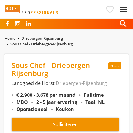
Hotelprofessionals
Home
Driebergen-Rijsenburg
Sous Chef - Driebergen-Rijsenburg
Sous Chef - Driebergen-
Nieuw
Rijsenburg
Landgoed de Horst
Driebergen-Rijsenburg
€ 2.900 - 3.678 per maand
Fulltime
MBO
2 - 5 jaar ervaring
Taal: NL
Operationeel
Keuken
Solliciteren