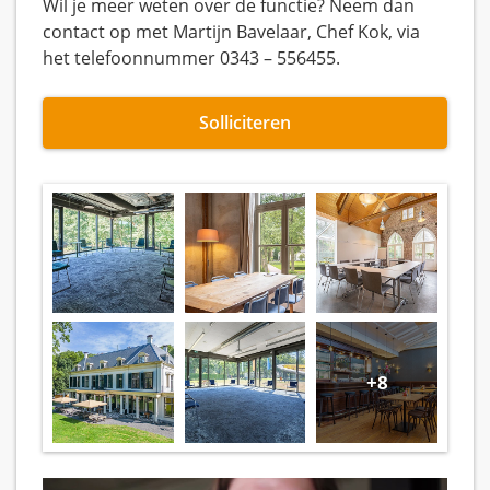
Wil je meer weten over de functie? Neem dan
contact op met Martijn Bavelaar, Chef Kok, via
het telefoonnummer 0343 – 556455.
Solliciteren
+8