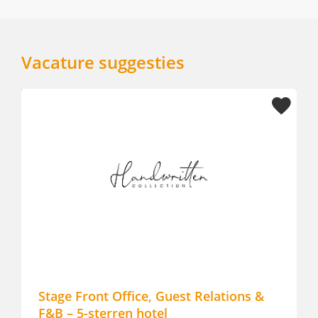
Vacature suggesties
Stage Front Office, Guest Relations &
Sous-ch
F&B – 5-sterren hotel