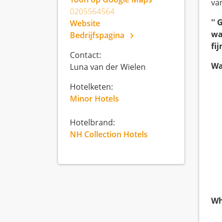
va
0205564564
''
Website
wa
Bedrijfspagina
fi
Contact:
Wa
Luna van der Wielen
Hotelketen:
Minor Hotels
Hotelbrand:
NH Collection Hotels
Wh