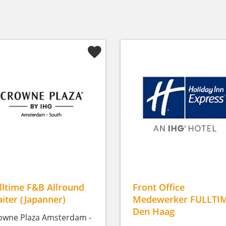
lltime F&B Allround
Front Office
iter (Japanner)
Medewerker FULLTI
Den Haag
owne Plaza Amsterdam -