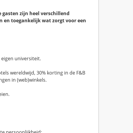
e gasten zijn heel verschillend
n en toegankelijk wat zorgt voor een
eigen universiteit.
tels wereldwijd, 30% korting in de F&B
ingen in (web)winkels.
eien.
te persoonlijkheid;