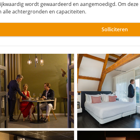
lijkwaardig wordt gewaardeerd en aangemoedigd. Om deze
n alle achtergronden en capaciteiten.
Solliciteren