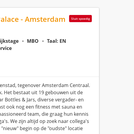
Palace - Amsterdam
Sluit spoedig
ijkstage
MBO
Taal: EN
rvice
nenstad, tegenover Amsterdam Centraal.
ak. Het bestaat uit 19 gebouwen uit de
r Bottles & Jars, diverse vergader- en
ast ook nog een fitness met sauna en
epassioneerd team, die graag hun kennis
's. We zijn altijd op zoek naar collega's
n "nieuw" begin op de "oudste" locatie