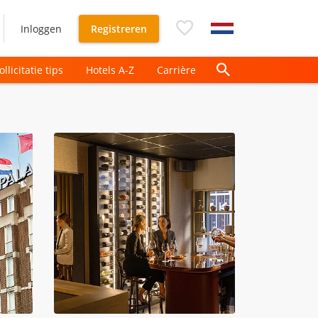
Inloggen
Registreren
ollicitatie tips
Hotels A-Z
Carrière