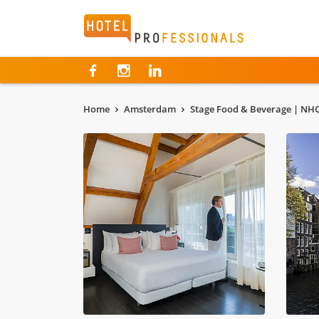
Hotelprofessionals
Home
Amsterdam
Stage Food & Beverage | NH