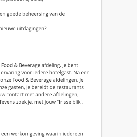
r een goede beheersing van de
ar nieuwe uitdagingen?
e Food & Beverage afdeling. Je bent
ervaring voor iedere hotelgast. Na een
 onze Food & Beverage afdelingen. Je
ze gasten, je bereidt de restaurants
uw contact met andere afdelingen;
evens zoek je, met jouw "frisse blik",
an een werkomgeving waarin iedereen