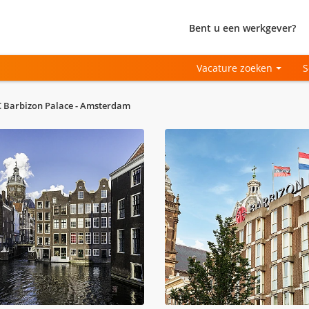
Bent u een werkgever?
Vacature zoeken
S
C Barbizon Palace - Amsterdam