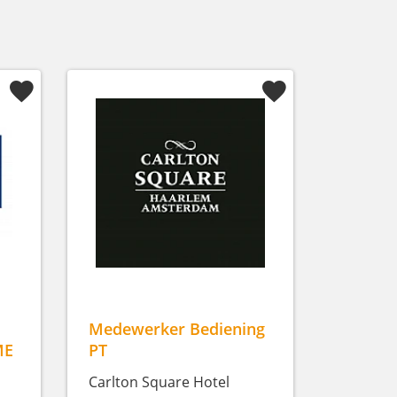
Medewerker Bediening
ME
PT
Carlton Square Hotel