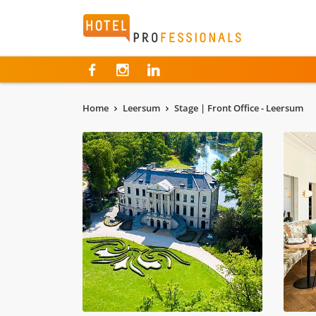
Hotelprofessionals
Home
Leersum
Stage | Front Office - Leersum