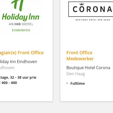
agiair(e) Front Office
Front Office
Medewerker
liday Inn Eindhoven
ndhoven
Boutique Hotel Corona
Den Haag
Stage, 32 - 38 uur p/w
€ 400 - 400
Fulltime