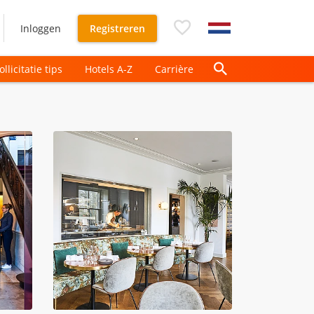
Inloggen
Registreren
ollicitatie tips
Hotels A-Z
Carrière