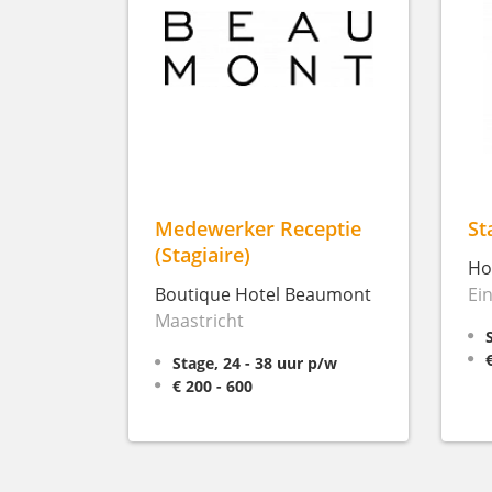
Medewerker Receptie
St
(Stagiaire)
Ho
Boutique Hotel Beaumont
Ei
Maastricht
Stage, 24 - 38 uur p/w
€ 200 - 600