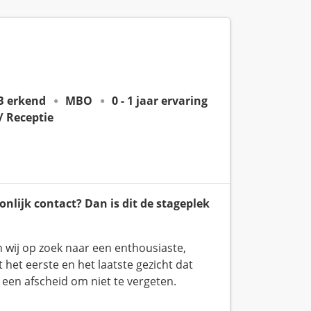
B erkend
MBO
0 - 1 jaar ervaring
/ Receptie
nlijk contact? Dan is dit de stageplek
n wij op zoek naar een enthousiaste,
 het eerste en het laatste gezicht dat
 een afscheid om niet te vergeten.