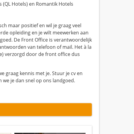
s (QL Hotels) en Romantik Hotels
sch maar positief en wil je graag veel
eerde opleiding en je wilt meewerken aan
dgoed. De Front Office is verantwoordelijk
antwoorden van telefoon of mail. Het à la
e) verzorgd door de front office dus
 graag kennis met je. Stuur je cv en
gen we je dan snel op ons landgoed.