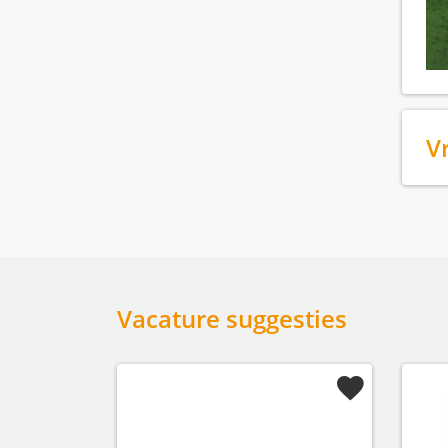
V
Vacature suggesties