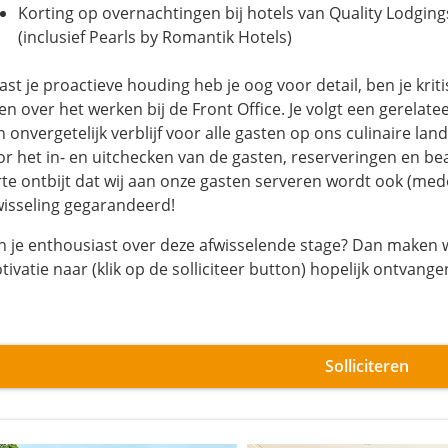
Korting op overnachtingen bij hotels van Quality Lodging
(inclusief Pearls by Romantik Hotels)
st je proactieve houding heb je oog voor detail, ben je kriti
ren over het werken bij de Front Office. Je volgt een gerelat
 onvergetelijk verblijf voor alle gasten op ons culinaire lan
or het in- en uitchecken van de gasten, reserveringen en be
rte ontbijt dat wij aan onze gasten serveren wordt ook (med
wisseling gegarandeerd!
n je enthousiast over deze afwisselende stage? Dan maken we
tivatie naar (klik op de solliciteer button) hopelijk ontvan
Solliciteren