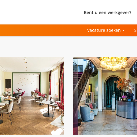
Bent u een werkgever?
Vacature zoeken
S