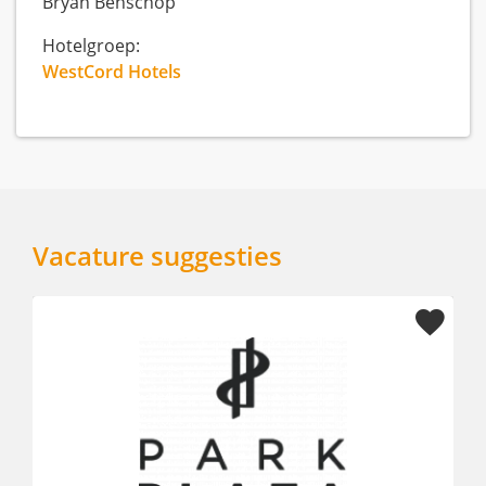
Bryan Benschop
Hotelgroep:
WestCord Hotels
Vacature suggesties