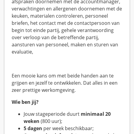
afspraken doornemen met de accountmanager,
verwachtingen en allergenen doornemen met de
keuken, materialen controleren, personeel
briefen, het contact met de contactpersoon van
begin tot einde partij, gehele verantwoording
over verloop van de betreffende partij,
aansturen van personeel, maken en sturen van
evaluatie,
Een mooie kans om met beide handen aan te
grijpen en jezelf te ontwikkelen. Dat alles in een
zeer prettige werkomgeving.
Wie ben jij?
Jouw stageperiode duurt
minimaal 20
weken
(800 uur);
5 dagen
per week beschikbaar;