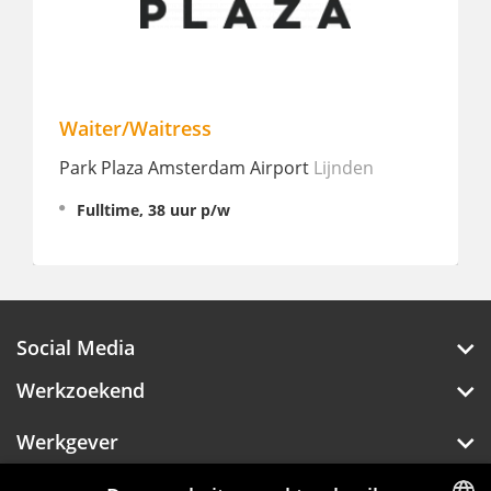
Waiter/Waitress
Park Plaza Amsterdam Airport
Lijnden
Fulltime, 38 uur p/w
Social Media
Werkzoekend
Werkgever