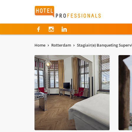
Hotelprofessionals
Home
Rotterdam
Stagiair(e) Banqueting Superv