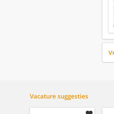
V
Vacature suggesties