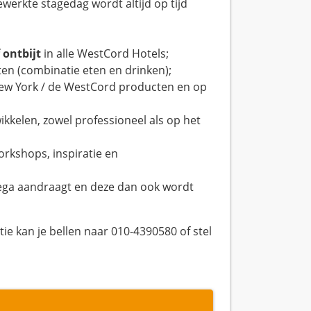
werkte stagedag wordt altijd op tijd
f ontbijt
in alle WestCord Hotels;
ten (combinatie eten en drinken);
 New York / de WestCord producten en op
twikkelen, zowel professioneel als op het
orkshops, inspiratie en
lega aandraagt en deze dan ook wordt
tie kan je bellen naar 010-4390580 of stel