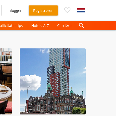
Inloggen
Registreren
ollicitatie tips
Hotels A-Z
Carrière