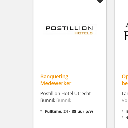
Banqueting
Op
Medewerker
be
Postillion Hotel Utrecht
La
Bunnik
Bunnik
Vo
Fulltime, 24 - 38 uur p/w