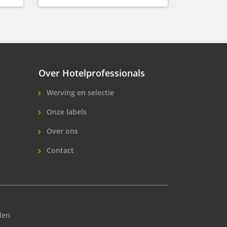
Over Hotelprofessionals
Werving en selectie
Onze labels
Over ons
Contact
den