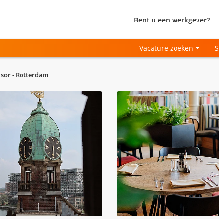
Bent u een werkgever?
Vacature zoeken
S
isor - Rotterdam