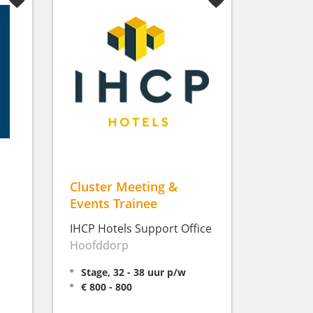
Cluster Meeting &
Events Trainee
IHCP Hotels Support Office
Hoofddorp
Stage, 32 - 38 uur p/w
€ 800 - 800