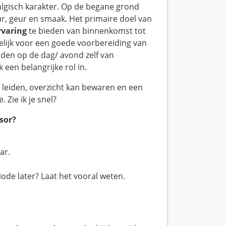
algisch karakter. Op de begane grond
ur, geur en smaak. Het primaire doel van
rvaring
te bieden van binnenkomst tot
elijk voor een goede voorbereiding van
iden op de dag/ avond zelf van
k een belangrijke rol in.
n leiden, overzicht kan bewaren en een
 Zie ik je snel?
sor?
ar.
iode later? Laat het vooral weten.