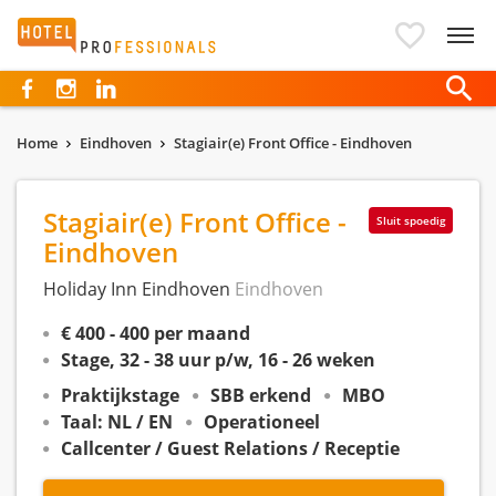
Hotelprofessionals
Home
Eindhoven
Stagiair(e) Front Office - Eindhoven
Stagiair(e) Front Office -
Sluit spoedig
Eindhoven
Holiday Inn Eindhoven
Eindhoven
€ 400 - 400 per maand
Stage, 32 - 38 uur p/w, 16 - 26 weken
Praktijkstage
SBB erkend
MBO
Taal: NL / EN
Operationeel
Callcenter / Guest Relations / Receptie