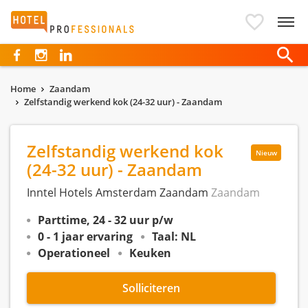
Hotelprofessionals
Home
Zaandam
Zelfstandig werkend kok (24-32 uur) - Zaandam
Zelfstandig werkend kok
Nieuw
(24-32 uur) - Zaandam
Inntel Hotels Amsterdam Zaandam
Zaandam
Parttime, 24 - 32 uur p/w
0 - 1 jaar ervaring
Taal: NL
Operationeel
Keuken
Solliciteren