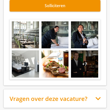
Solliciteren
+7
Vragen over deze vacature?