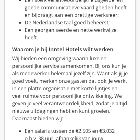
Een sterk verantwoordelijkheidsgevoel en
goede communicatieve vaardigheden heeft
en bijdraagt aan een prettige werksfeer;
De Nederlandse taal goed beheerst;
Een georganiseerde en nette werkwijze
heeft.
Waarom je bij Inntel Hotels wilt werken
Wij bieden een omgeving waarin luxe en
persoonlijke service samenkomen. Bij ons kun je
als medewerker helemaal jezelf zijn. Want als jij je
goed voelt, merken onze gasten dat ook. Je werkt
in een platte organisatie met korte lijntjes en
veel ruimte voor persoonlijke ontwikkeling. We
geven je veel verantwoordelijkheid, zodat je altijd
nieuwe uitdagingen hebt en kunt groeien.
Daarnaast bieden wij:
Een salaris tussen de €2.505 en €3.032
o.b.v. 38 uur, afhankelijk van jouw