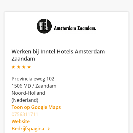
Werken bij Inntel Hotels Amsterdam
Zaandam
Provincialeweg 102
1506 MD
/
Zaandam
Noord-Holland
(Nederland)
Toon op Google Maps
0756311711
Website
Bedrijfspagina