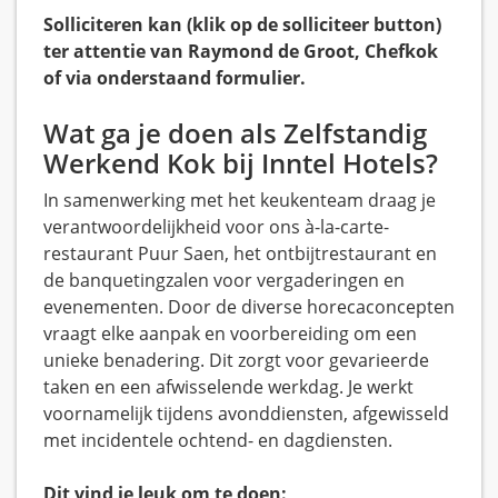
Solliciteren kan (klik op de solliciteer button)
ter attentie van Raymond de Groot, Chefkok
of via onderstaand formulier.
Wat ga je doen als Zelfstandig
Werkend Kok bij Inntel Hotels?
In samenwerking met het keukenteam draag je
verantwoordelijkheid voor ons à-la-carte-
restaurant Puur Saen, het ontbijtrestaurant en
de banquetingzalen voor vergaderingen en
evenementen. Door de diverse horecaconcepten
vraagt elke aanpak en voorbereiding om een
unieke benadering. Dit zorgt voor gevarieerde
taken en een afwisselende werkdag. Je werkt
voornamelijk tijdens avonddiensten, afgewisseld
met incidentele ochtend- en dagdiensten.
Dit vind je leuk om te doen: