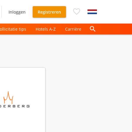
Inloggen
Registreren
ollicitatie tips
Hotels A-Z
Carrière