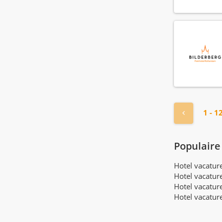
« Vorige
1 - 1
Populaire
Hotel vacatu
Hotel vacatur
Hotel vacatur
Hotel vacatur