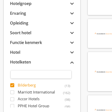
Hotelgroep
Ervaring
Opleiding
Soort hotel
Functie kenmerk
Hotel
Hotelketen
Bilderberg
(13)
Marriott International
(162)
Accor Hotels
(98)
PPHE Hotel Group
(98)