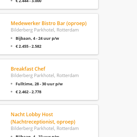
€ 2.444 - 3.000
Medewerker Bistro Bar (oproep)
Bilderberg Parkhotel, Rotterdam
Bijbaan, 4 - 24 uur p/w
€ 2.455 - 2.582
Breakfast Chef
Bilderberg Parkhotel, Rotterdam
Fulltime, 28 - 30 uur p/w
€ 2.462 - 2.778
Nacht Lobby Host
(Nachtreceptionist, oproep)
Bilderberg Parkhotel, Rotterdam
Bijbaan, 4 - 22 uur p/w