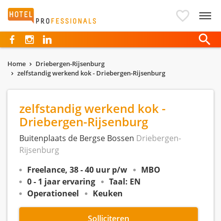
Hotelprofessionals
Home
Driebergen-Rijsenburg
zelfstandig werkend kok - Driebergen-Rijsenburg
zelfstandig werkend kok -
Driebergen-Rijsenburg
Buitenplaats de Bergse Bossen
Driebergen-
Rijsenburg
Freelance, 38 - 40 uur p/w
MBO
0 - 1 jaar ervaring
Taal: EN
Operationeel
Keuken
Solliciteren