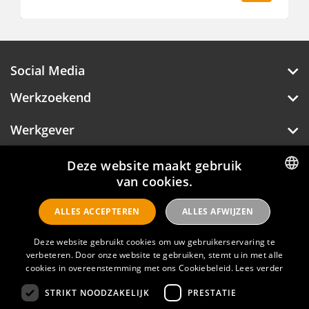
Social Media
Werkzoekend
Werkgever
Over Hotelprofessionals
Deze website maakt gebruik
van cookies.
DUTCH
ALLES ACCEPTEREN
ALLES AFWIJZEN
Hotelprofessionals
ENGLISH
Deze website gebruikt cookies om uw gebruikerservaring te
verbeteren. Door onze website te gebruiken, stemt u in met alle
FAQ
cookies in overeenstemming met ons Cookiebeleid.
Lees verder
Privacyverklaring
STRIKT NOODZAKELIJK
PRESTATIE