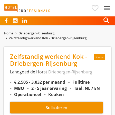
Hotelprofessionals
Home
Driebergen-Rijsenburg
Zelfstandig werkend Kok - Driebergen-Rijsenburg
Zelfstandig werkend Kok -
Nieuw
Driebergen-Rijsenburg
Landgoed de Horst
Driebergen-Rijsenburg
€ 2.505 - 3.032 per maand
Fulltime
MBO
2 - 5 jaar ervaring
Taal: NL / EN
Operationeel
Keuken
Solliciteren