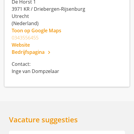
De Horst 1
3971 KR
/
Driebergen-Rijsenburg
Utrecht
(Nederland)
Toon op Google Maps
0343556455
Website
Bedrijfspagina
Contact:
Inge van Dompzelaar
Vacature suggesties