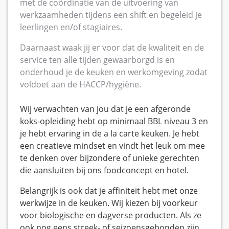
met de coördinatie van de uitvoering van
werkzaamheden tijdens een shift en begeleid je
leerlingen en/of stagiaires.
Daarnaast waak jij er voor dat de kwaliteit en de
service ten alle tijden gewaarborgd is en
onderhoud je de keuken en werkomgeving zodat
voldoet aan de HACCP/hygiëne.
Wij verwachten van jou dat je een afgeronde
koks-opleiding hebt op minimaal BBL niveau 3 en
je hebt ervaring in de a la carte keuken. Je hebt
een creatieve mindset en vindt het leuk om mee
te denken over bijzondere of unieke gerechten
die aansluiten bij ons foodconcept en hotel.
Belangrijk is ook dat je affiniteit hebt met onze
werkwijze in de keuken. Wij kiezen bij voorkeur
voor biologische en dagverse producten. Als ze
ook nog eens streek- of seizoensgebonden zijn