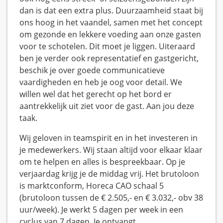
dan is dat een extra plus. Duurzaamheid staat bij
ons hoog in het vaandel, samen met het concept
om gezonde en lekkere voeding aan onze gasten
voor te schotelen. Dit moet je liggen. Uiteraard
ben je verder ook representatief en gastgericht,
beschik je over goede communicatieve
vaardigheden en heb je oog voor detail. We
willen wel dat het gerecht op het bord er
aantrekkelijk uit ziet voor de gast. Aan jou deze
taak.
Wij geloven in teamspirit en in het investeren in
je medewerkers. Wij staan altijd voor elkaar klaar
om te helpen en alles is bespreekbaar. Op je
verjaardag krijg je de middag vrij. Het brutoloon
is marktconform, Horeca CAO schaal 5
(brutoloon tussen de € 2.505,- en € 3.032,- obv 38
uur/week). Je werkt 5 dagen per week in een
cyclus van 7 dagen. Je ontvangt