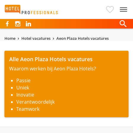
Hotelprofessionals
Home
Hotel vacatures
Aeon Plaza Hotels vacatures
Alle Aeon Plaza Hotels vacatures
Waarom werken bij Aeon Plaza Hotels?
Passie
Uniek
Inovatie
Verantwoordelijk
Teamwork