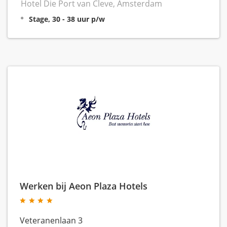
Hotel Die Port van Cleve, Amsterdam
Stage, 30 - 38 uur p/w
Werken bij Aeon Plaza Hotels
Veteranenlaan 3