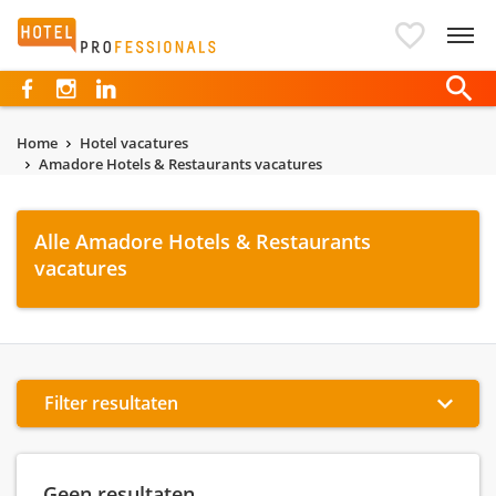
Hotelprofessionals
Home
Hotel vacatures
Amadore Hotels & Restaurants vacatures
Alle Amadore Hotels & Restaurants
vacatures
Filter resultaten
Geen resultaten