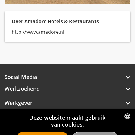
Over Amadore Hotels & Restaurants
http://www.amadore.nl
Social Media
Werkzoekend
Werkgever
Over Hotelprofessionals
Deze website maakt gebruik
van cookies.
DUTCH