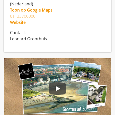
(Nederland)
Toon op Google Maps
01133700000
Website
Contact:
Leonard Groothuis