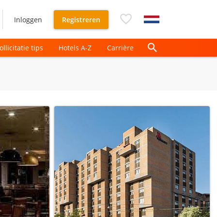
Inloggen
Registreren
ollicitatie tips
Hotels A-Z
Carrière