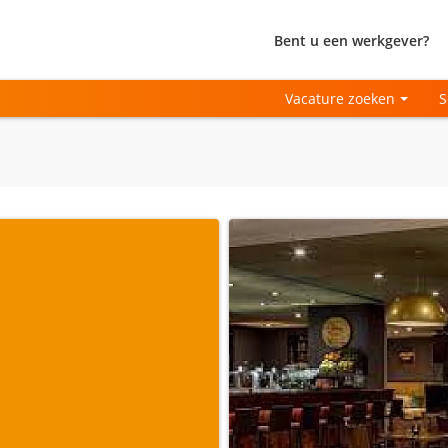
Bent u een werkgever?
Vacature zoeken
S