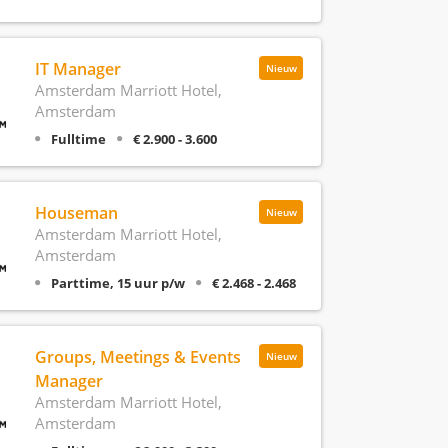
IT Manager
Nieuw
Amsterdam Marriott Hotel,
Amsterdam
Fulltime
€ 2.900 - 3.600
Houseman
Nieuw
Amsterdam Marriott Hotel,
Amsterdam
Parttime, 15 uur p/w
€ 2.468 - 2.468
Groups, Meetings & Events
Nieuw
Manager
Amsterdam Marriott Hotel,
Amsterdam