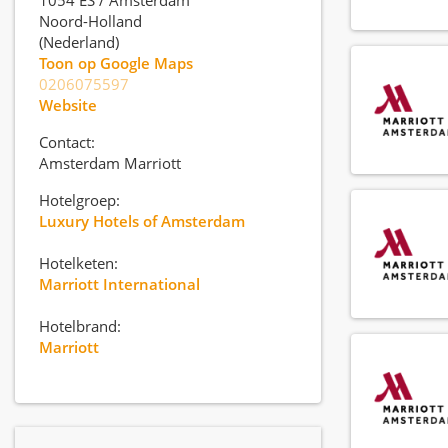
1054 ES
/
Amsterdam
Noord-Holland
(Nederland)
Toon op Google Maps
0206075597
Website
Contact:
Amsterdam Marriott
Hotelgroep:
Luxury Hotels of Amsterdam
Hotelketen:
Marriott International
Hotelbrand:
Marriott