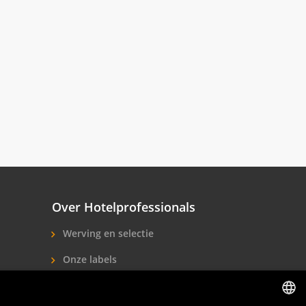
Over Hotelprofessionals
Werving en selectie
Onze labels
Over ons