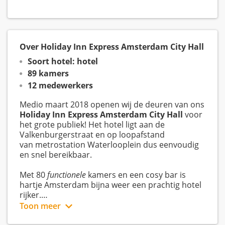
Over Holiday Inn Express Amsterdam City Hall
Soort hotel: hotel
89 kamers
12 medewerkers
Medio maart 2018 openen wij de deuren van ons
Holiday Inn Express Amsterdam City Hall
voor
het grote publiek! Het hotel ligt aan de
Valkenburgerstraat en op loopafstand
van metrostation Waterlooplein dus eenvoudig
en snel bereikbaar.
Met 80
functionele
kamers en een cosy bar is
hartje Amsterdam bijna weer een prachtig hotel
rijker.
Toon meer
Jij in ons team is de perfecte match die wij nodig