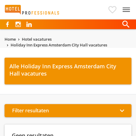
Hotelprofessionals
Home
Hotel vacatures
Holiday Inn Express Amsterdam City Hall vacatures
Alle Holiday Inn Express Amsterdam City
Hall vacatures
Filter resultaten
Geen resultaten