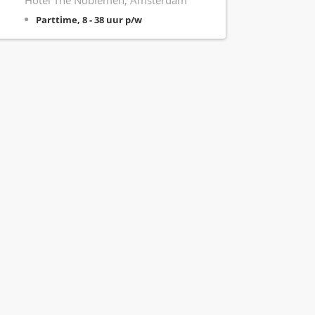
Hotel The Noblemen, Amsterdam
Parttime, 8 - 38 uur p/w