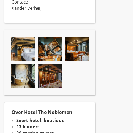
Contact:
Xander Verheij
Over Hotel The Noblemen
Soort hotel: boutique
13 kamers
20 medewerkers