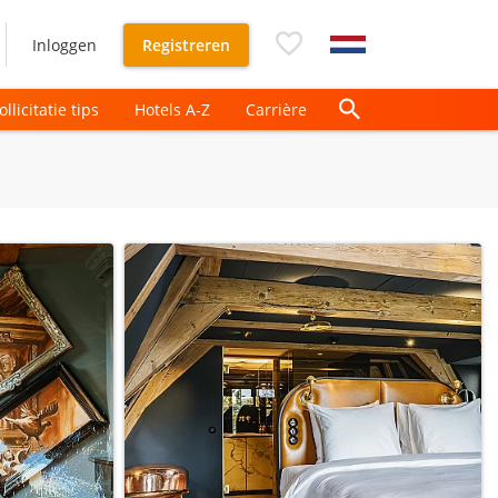
Inloggen
Registreren
ollicitatie tips
Hotels A-Z
Carrière