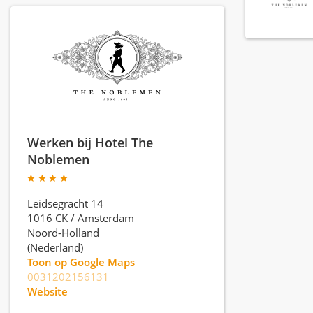
Werken bij Hotel The
Noblemen
Leidsegracht 14
1016 CK
/
Amsterdam
Noord-Holland
(Nederland)
Toon op Google Maps
0031202156131
Website