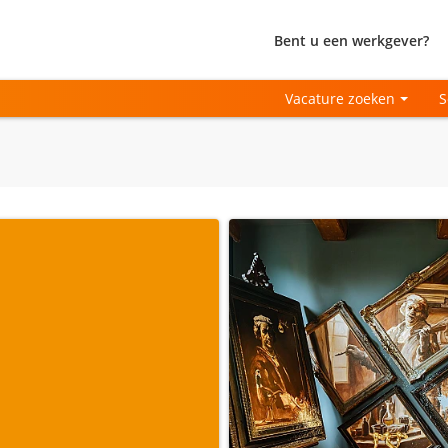
Bent u een werkgever?
Vacature zoeken
S