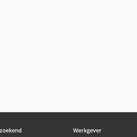
zoekend
Werkgever