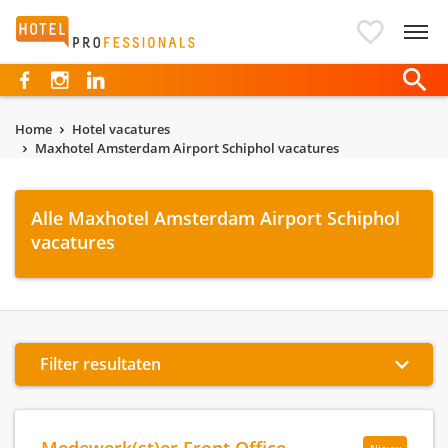
Hotelprofessionals
Home
Hotel vacatures
Maxhotel Amsterdam Airport Schiphol vacatures
Alle Maxhotel Amsterdam Airport Schiphol
vacatures
Filter resultaten
Medewerk(st)er Front Office -