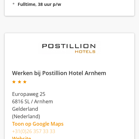
Fulltime, 38 uur p/w
Werken bij Postillion Hotel Arnhem
Europaweg 25
6816 SL
/
Arnhem
Gelderland
(Nederland)
Toon op Google Maps
+31(0)26 357 33 33
Website