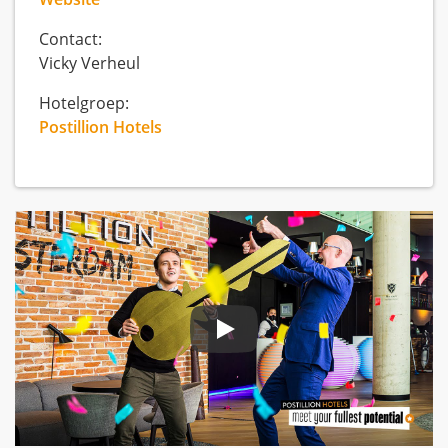
Contact:
Vicky Verheul
Hotelgroep:
Postillion Hotels