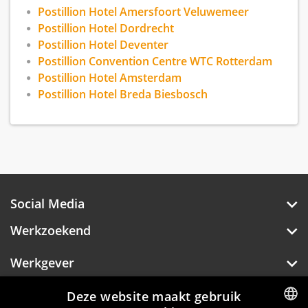
Postillion Hotel Amersfoort Veluwemeer
Postillion Hotel Dordrecht
Postillion Hotel Deventer
Postillion Convention Centre WTC Rotterdam
Postillion Hotel Amsterdam
Postillion Hotel Breda Biesbosch
Social Media
Werkzoekend
Werkgever
Over Hotelprofessionals
Deze website maakt gebruik