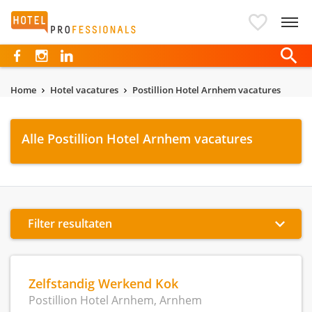
Hotelprofessionals
Home
Hotel vacatures
Postillion Hotel Arnhem vacatures
Alle Postillion Hotel Arnhem vacatures
Filter resultaten
Zelfstandig Werkend Kok
Postillion Hotel Arnhem, Arnhem