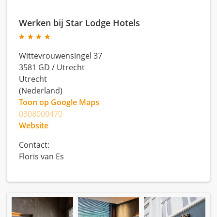
Werken bij Star Lodge Hotels
Wittevrouwensingel 37
3581 GD
/
Utrecht
Utrecht
(Nederland)
Toon op Google Maps
0308000470
Website
Contact:
Floris van Es