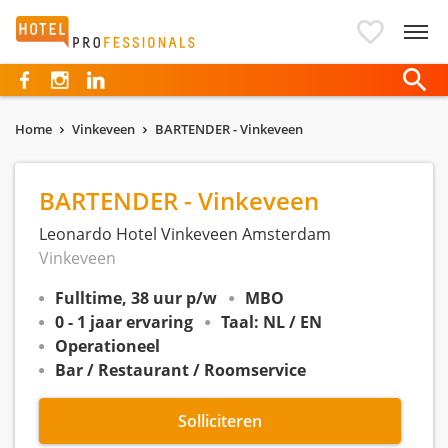
Hotelprofessionals
Home
Vinkeveen
BARTENDER - Vinkeveen
BARTENDER - Vinkeveen
Leonardo Hotel Vinkeveen Amsterdam
Vinkeveen
Fulltime, 38 uur p/w
MBO
0 - 1 jaar ervaring
Taal: NL / EN
Operationeel
Bar / Restaurant / Roomservice
Solliciteren