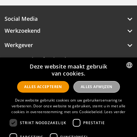
Social Media
Werkzoekend
Werkgever
Deze website maakt gebruik
Over Hotelprofessionals
van cookies.
DUTCH
ALLES ACCEPTEREN
ALLES AFWIJZEN
ENGLISH
Hotelprofessionals
Deze website gebruikt cookies om uw gebruikerservaring te
verbeteren. Door onze website te gebruiken, stemt u in met alle
cookies in overeenstemming met ons Cookiebeleid.
Lees verder
FAQ
STRIKT NOODZAKELIJK
PRESTATIE
Privacyverklaring