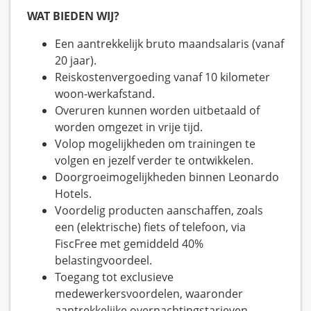
WAT BIEDEN WIJ?
Een aantrekkelijk bruto maandsalaris (vanaf
20 jaar).
Reiskostenvergoeding vanaf 10 kilometer
woon-werkafstand.
Overuren kunnen worden uitbetaald of
worden omgezet in vrije tijd.
Volop mogelijkheden om trainingen te
volgen en jezelf verder te ontwikkelen.
Doorgroeimogelijkheden binnen Leonardo
Hotels.
Voordelig producten aanschaffen, zoals
een (elektrische) fiets of telefoon, via
FiscFree met gemiddeld 40%
belastingvoordeel.
Toegang tot exclusieve
medewerkersvoordelen, waaronder
aantrekkelijke overnachtingstarieven.