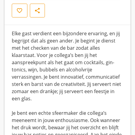
Opslaan
Delen
Elke gast verdient een bijzondere ervaring, en jij
begrijpt dat als geen ander. Je begint je dienst
met het checken van de bar zodat alles
klaarstaat. Voor je collega’s ben jij het
aanspreekpunt als het gaat om cocktails, gin-
tonics, wijn, bubbels en alcoholvrije
verrassingen. Je bent innovatief, communicatief
sterk en barst van de creativiteit. Jij serveert niet
zomaar een drankje; jij serveert een feestje in
een glas.
Je bent een echte sfeermaker die collega’s
meeneemt in jouw enthousiasme. Ook wanneer
het druk wordt, bewaar jij het overzicht en blijft
jouw bar netjes en georganiseerd. Aan het einde