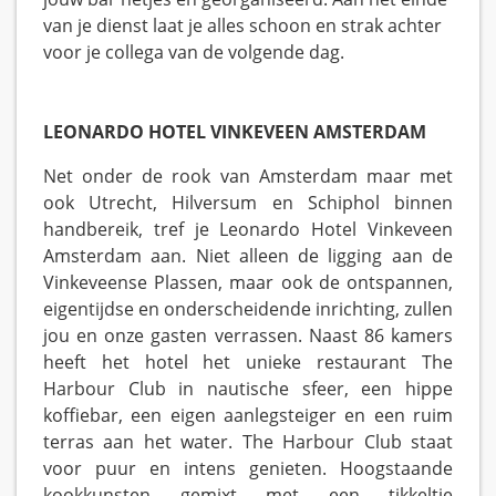
van je dienst laat je alles schoon en strak achter
voor je collega van de volgende dag.
LEONARDO HOTEL VINKEVEEN AMSTERDAM
Net onder de rook van Amsterdam maar met
ook Utrecht, Hilversum en Schiphol binnen
handbereik, tref je Leonardo Hotel Vinkeveen
Amsterdam aan. Niet alleen de ligging aan de
Vinkeveense Plassen, maar ook de ontspannen,
eigentijdse en onderscheidende inrichting, zullen
jou en onze gasten verrassen. Naast 86 kamers
heeft het hotel het unieke restaurant The
Harbour Club in nautische sfeer, een hippe
koffiebar, een eigen aanlegsteiger en een ruim
terras aan het water. The Harbour Club staat
voor puur en intens genieten. Hoogstaande
kookkunsten gemixt met een tikkeltje