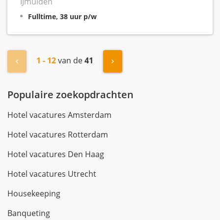
IJmuiden
Fulltime, 38 uur p/w
1 - 12
van de
41
« Vorige
Volgende »
Populaire zoekopdrachten
Hotel vacatures Amsterdam
Hotel vacatures Rotterdam
Hotel vacatures Den Haag
Hotel vacatures Utrecht
Housekeeping
Banqueting