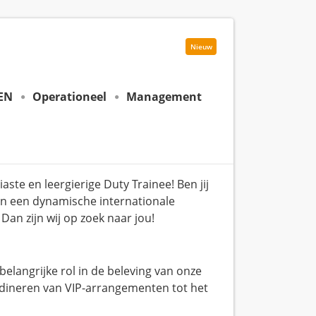
Nieuw
 EN
Operationeel
Management
ste en leergierige Duty Trainee! Ben jij
 in een dynamische internationale
an zijn wij op zoek naar jou!
 belangrijke rol in de beleving van onze
oördineren van VIP-arrangementen tot het