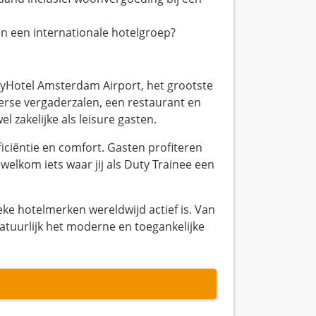
nen een internationale hotelgroep?
ityHotel Amsterdam Airport, het grootste
verse vergaderzalen, een restaurant en
el zakelijke als leisure gasten.
ficiëntie en comfort. Gasten profiteren
welkom iets waar jij als Duty Trainee een
eke hotelmerken wereldwijd actief is. Van
n natuurlijk het moderne en toegankelijke