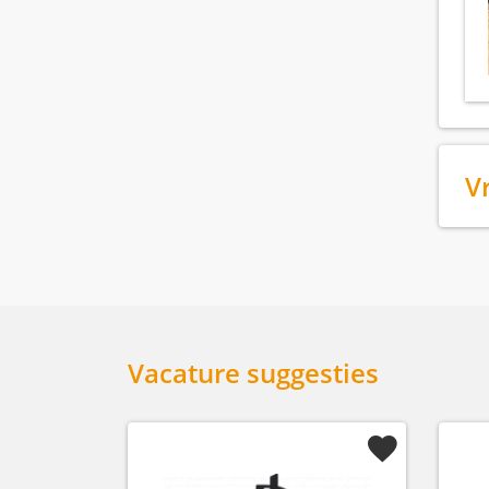
V
Vacature suggesties