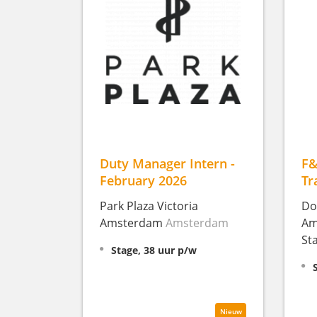
Duty Manager Intern -
F&
February 2026
Tr
Park Plaza Victoria
Do
Amsterdam
Amsterdam
Am
St
Stage, 38 uur p/w
Nieuw