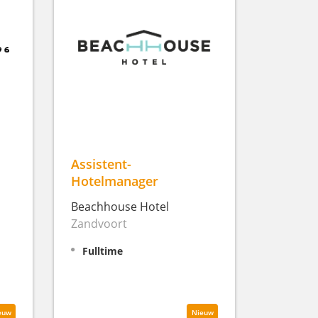
Assistent-
Hotelmanager
Beachhouse Hotel
Zandvoort
Fulltime
euw
Nieuw