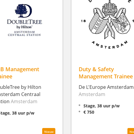
B Management
Duty & Safety
ainee
Management Trainee
ubleTree by Hilton
De L'Europe Amsterdam
sterdam Centraal
Amsterdam
ation
Amsterdam
Stage, 38 uur p/w
€ 750
Stage, 38 uur p/w
Nieuw
Ni