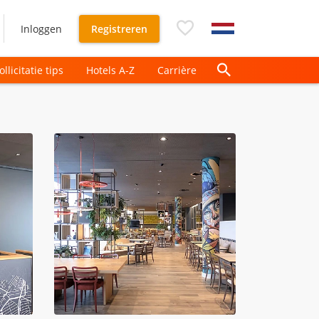
Inloggen
Registreren
ollicitatie tips
Hotels A-Z
Carrière