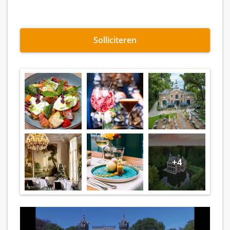
Solliciteren
+4