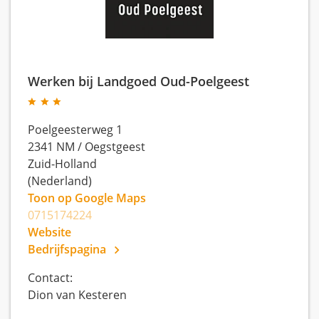
Werken bij Landgoed Oud-Poelgeest
Poelgeesterweg 1
2341 NM
/
Oegstgeest
Zuid-Holland
(Nederland)
Toon op Google Maps
0715174224
Website
Bedrijfspagina
Contact:
Dion van Kesteren