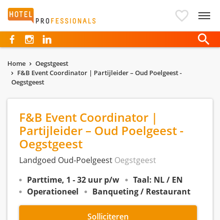
Hotelprofessionals
Home
Oegstgeest
F&B Event Coordinator | Partijleider – Oud Poelgeest -
Oegstgeest
F&B Event Coordinator |
Partijleider – Oud Poelgeest -
Oegstgeest
Landgoed Oud-Poelgeest
Oegstgeest
Parttime, 1 - 32 uur p/w
Taal: NL / EN
Operationeel
Banqueting / Restaurant
Solliciteren