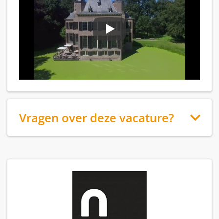
Vragen over deze vacature?