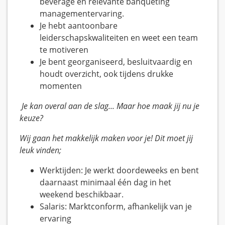
beverage en relevante banqueting
managementervaring.
Je hebt aantoonbare
leiderschapskwaliteiten en weet een team
te motiveren
Je bent georganiseerd, besluitvaardig en
houdt overzicht, ook tijdens drukke
momenten
Je kan overal aan de slag... Maar hoe maak jij nu je
keuze?
Wij gaan het makkelijk maken voor je! Dit moet jij
leuk vinden;
Werktijden: Je werkt doordeweeks en bent
daarnaast minimaal één dag in het
weekend beschikbaar.
Salaris: Marktconform, afhankelijk van je
ervaring