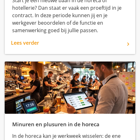
Start je een nieuwe baan in de horeca of
hotellerie? Dan staat er vaak een proeftijd in je
contract. In deze periode kunnen jij en je
werkgever beoordelen of de functie en
samenwerking goed bij jullie passen.
Lees verder
Minuren en plusuren in de horeca
In de horeca kan je werkweek wisselen: de ene