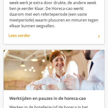
week werk je extra door drukte, de andere week
ben je eerder klaar. De Horeca-cao werkt
daarom met een referteperiode (een vaste
meetperiode) waarin plusuren en minuren tegen
elkaar kunnen wegvallen.
Lees verder
Werktijden en pauzes in de horeca-cao
Werken in de hotellerie (of de horeca in het