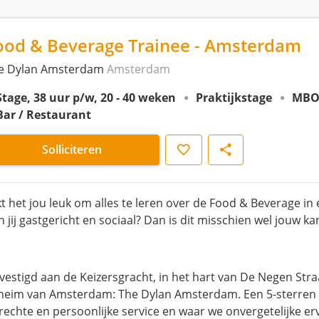
ood & Beverage Trainee - Amsterdam
e Dylan Amsterdam
Amsterdam
Stage, 38 uur p/w, 20 - 40 weken
Praktijkstage
MBO
Bar / Restaurant
Opslaan
Delen
Solliciteren
jkt het jou leuk om alles te leren over de Food & Beverage in 
 jij gastgericht en sociaal? Dan is dit misschien wel jouw ka
vestigd aan de Keizersgracht, in het hart van De Negen Stra
heim van Amsterdam: The Dylan Amsterdam. Een 5-sterren b
rechte en persoonlijke service en waar we onvergetelijke er