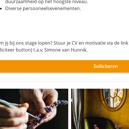
duurzaamheid op het hoogste niveau.
Diverse persooneelsevenementen.
 jij bij ons stage lopen? Stuur je CV en motivatie via de link
liciteer button) t.a.v. Simone van Hunnik.
Solliciteren