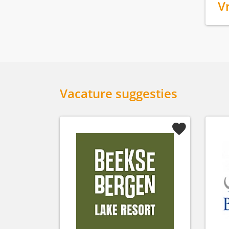
V
Vacature suggesties