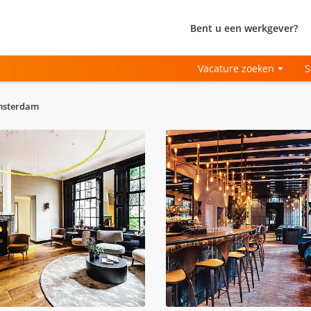
Bent u een werkgever?
Vacature zoeken
S
Amsterdam