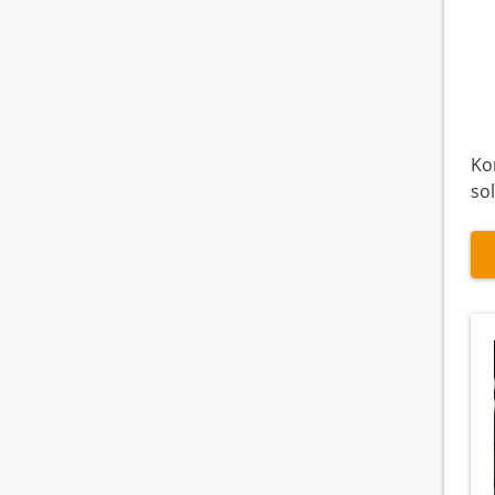
Kom
sol