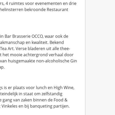
rs, 4 ruimtes voor evenementen en drie
chelinsterren bekroonde Restaurant
 in Bar Brasserie OCCO, waar ook de
 vakmanschap en kwaliteit. Bekend
ea Art. Verse bladeren uit alle thee-
t het mooie achtergrond verhaal door
; van huisgemaakte non-alcoholische Gin
ap.
s is er plaats voor lunch en High Wine,
teindelijk in staat om zelfstandig
kse gang van zaken binnen de Food &
 Vinkeles en bij banqueting partijen.