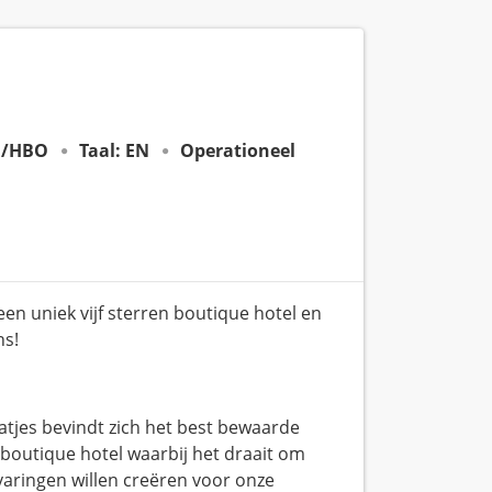
/HBO
Taal: EN
Operationeel
een uniek vijf sterren boutique hotel en
ns!
atjes bevindt zich het best bewaarde
outique hotel waarbij het draait om
varingen willen creëren voor onze