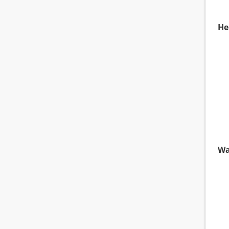
He
Wa